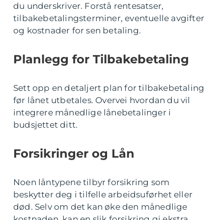
du underskriver. Forstå rentesatser,
tilbakebetalingsterminer, eventuelle avgifter
og kostnader for sen betaling.
Planlegg for Tilbakebetaling
Sett opp en detaljert plan for tilbakebetaling
før lånet utbetales. Overvei hvordan du vil
integrere månedlige lånebetalinger i
budsjettet ditt.
Forsikringer og Lån
Noen låntypene tilbyr forsikring som
beskytter deg i tilfelle arbeidsuførhet eller
død. Selv om det kan øke den månedlige
kostnaden, kan en slik forsikring gi ekstra