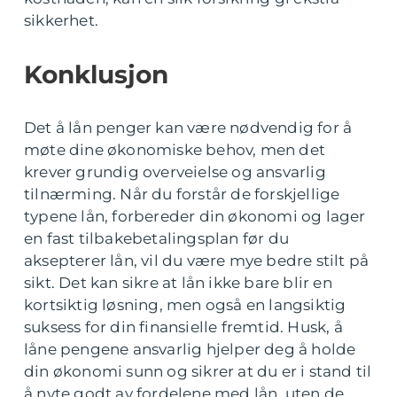
sikkerhet.
Konklusjon
Det å lån penger kan være nødvendig for å
møte dine økonomiske behov, men det
krever grundig overveielse og ansvarlig
tilnærming. Når du forstår de forskjellige
typene lån, forbereder din økonomi og lager
en fast tilbakebetalingsplan før du
aksepterer lån, vil du være mye bedre stilt på
sikt. Det kan sikre at lån ikke bare blir en
kortsiktig løsning, men også en langsiktig
suksess for din finansielle fremtid. Husk, å
låne pengene ansvarlig hjelper deg å holde
din økonomi sunn og sikrer at du er i stand til
å nyte godt av fordelene med lån, uten de