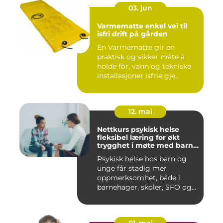
03. jun
Varmematte enkel vei til
isfri drift på gården
En Varmematte gir en
praktisk og sikker måte å
holde fôr, vann og tekniske
installasjoner isfrie gje...
12. mai
Nettkurs psykisk helse
fleksibel læring for økt
trygghet i møte med barn
og unge
Psykisk helse hos barn og
unge får stadig mer
oppmerksomhet, både i
barnehager, skoler, SFO og
hjem....
01. mai