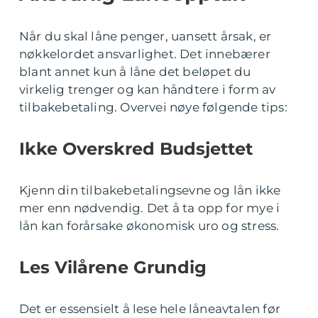
Når du skal låne penger, uansett årsak, er
nøkkelordet ansvarlighet. Det innebærer
blant annet kun å låne det beløpet du
virkelig trenger og kan håndtere i form av
tilbakebetaling. Overvei nøye følgende tips:
Ikke Overskred Budsjettet
Kjenn din tilbakebetalingsevne og lån ikke
mer enn nødvendig. Det å ta opp for mye i
lån kan forårsake økonomisk uro og stress.
Les Vilårene Grundig
Det er essensielt å lese hele låneavtalen før