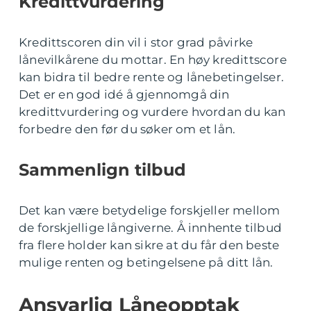
Kredittvurdering
Kredittscoren din vil i stor grad påvirke
lånevilkårene du mottar. En høy kredittscore
kan bidra til bedre rente og lånebetingelser.
Det er en god idé å gjennomgå din
kredittvurdering og vurdere hvordan du kan
forbedre den før du søker om et lån.
Sammenlign tilbud
Det kan være betydelige forskjeller mellom
de forskjellige långiverne. Å innhente tilbud
fra flere holder kan sikre at du får den beste
mulige renten og betingelsene på ditt lån.
Ansvarlig Låneopptak