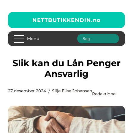
NETTBUTIKKENDIN.
no
Menu
Slik kan du Lån Penger
Ansvarlig
27 desember 2024
Silje Elise Johansen
Redaktionel