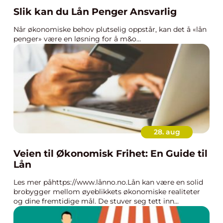
Slik kan du Lån Penger Ansvarlig
Når økonomiske behov plutselig oppstår, kan det å «lån
penger» være en løsning for å m&o...
28. aug
Veien til Økonomisk Frihet: En Guide til
Lån
Les mer påhttps://www.lånno.no.Lån kan være en solid
brobygger mellom øyeblikkets økonomiske realiteter
og dine fremtidige mål. De stuver seg tett inn...