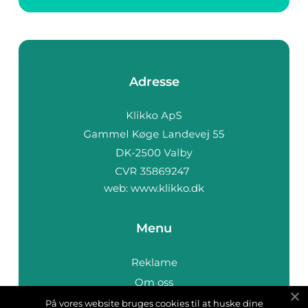
Adresse
web:
www.klikko.dk
Menu
Reklame
Om oss
Cookies
På vores website bruges cookies til at huske dine