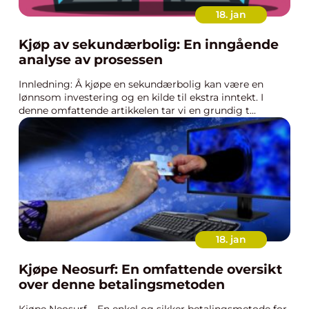
18. jan
Kjøp av sekundærbolig: En inngående
analyse av prosessen
Innledning: Å kjøpe en sekundærbolig kan være en
lønnsom investering og en kilde til ekstra inntekt. I
denne omfattende artikkelen tar vi en grundig t...
18. jan
Kjøpe Neosurf: En omfattende oversikt
over denne betalingsmetoden