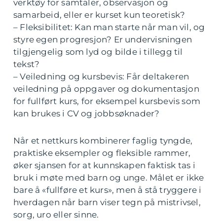
verktøy for samtaler, observasjon og
samarbeid, eller er kurset kun teoretisk?
– Fleksibilitet: Kan man starte når man vil, og
styre egen progresjon? Er undervisningen
tilgjengelig som lyd og bilde i tillegg til
tekst?
– Veiledning og kursbevis: Får deltakeren
veiledning på oppgaver og dokumentasjon
for fullført kurs, for eksempel kursbevis som
kan brukes i CV og jobbsøknader?
Når et nettkurs kombinerer faglig tyngde,
praktiske eksempler og fleksible rammer,
øker sjansen for at kunnskapen faktisk tas i
bruk i møte med barn og unge. Målet er ikke
bare å «fullføre et kurs», men å stå tryggere i
hverdagen når barn viser tegn på mistrivsel,
sorg, uro eller sinne.