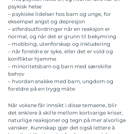
psykisk helse
– psykiske lidelser hos barn og unge, for
eksempel angst og depresjon
– atferdsutfordringer når en reaksjon er
normal, og når det er grunn til bekymring
– mobbing, utenforskap og inkludering
– når foreldre er syke, eller det er vold og
konflikter hjemme
– minoritetsbarn og barn med særskilte
behov
– hvordan snakke med barn, ungdom og
foreldre på en trygg måte
Når voksne får innsikt i disse temaene, blir
det enklere å skille mellom kortvarige kriser,
naturlige reaksjoner og tegn på mer alvorlige
vansker. Kunnskap gjør det også lettere å