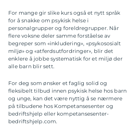
For mange gir slike kurs også et nytt språk
for å snakke om psykisk helse i
personalgrupper og foreldregrupper. Når
flere voksne deler samme forståelse av
begreper som «inkludering», «psykososialt
miljø» og «atferdsutfordringer», blir det
enklere å jobbe systematisk for et miljø der
alle barn blir sett.
For deg som ønsker et faglig solid og
fleksibelt tilbud innen psykisk helse hos barn
og unge, kan det være nyttig å se nærmere
på tilbudene hos Kompetansesenter og
bedriftshjelp eller kompetansesenter-
bedriftshjelp.com.