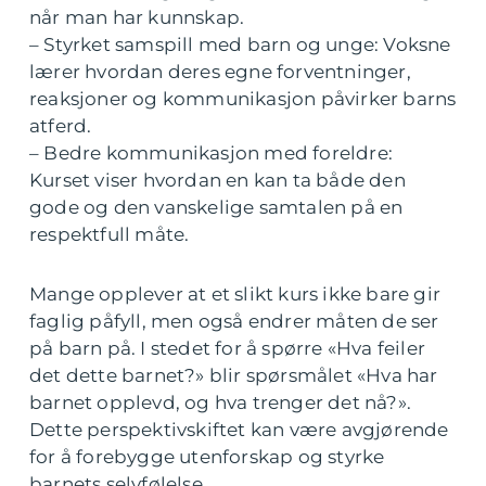
når man har kunnskap.
– Styrket samspill med barn og unge: Voksne
lærer hvordan deres egne forventninger,
reaksjoner og kommunikasjon påvirker barns
atferd.
– Bedre kommunikasjon med foreldre:
Kurset viser hvordan en kan ta både den
gode og den vanskelige samtalen på en
respektfull måte.
Mange opplever at et slikt kurs ikke bare gir
faglig påfyll, men også endrer måten de ser
på barn på. I stedet for å spørre «Hva feiler
det dette barnet?» blir spørsmålet «Hva har
barnet opplevd, og hva trenger det nå?».
Dette perspektivskiftet kan være avgjørende
for å forebygge utenforskap og styrke
barnets selvfølelse.