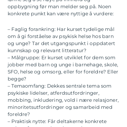
oppbygning før man melder seg på. Noen
konkrete punkt kan være nyttige å vurdere:
– Faglig forankring: Har kurset tydelige mål
om å gi forståelse av psykisk helse hos barn
og unge? Tar det utgangspunkt i oppdatert
kunnskap og relevant litteratur?
– Målgruppe: Er kurset utviklet for dem som
jobber med barn og unge i barnehage, skole,
SFO, helse og omsorg, eller for foreldre? Eller
begge?
– Temaomfang: Dekkes sentrale tema som
psykiske lidelser, atferdsutfordringer,
mobbing, inkludering, vold i nære relasjoner,
minoritetsutfordringer og samarbeid med
foreldre?
– Praktisk nytte: Får deltakerne konkrete