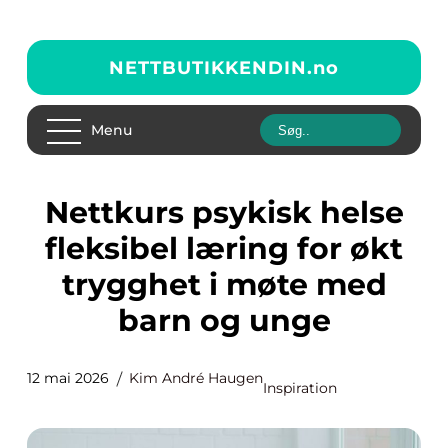
NETTBUTIKKENDIN.
no
Menu
Nettkurs psykisk helse
fleksibel læring for økt
trygghet i møte med
barn og unge
12 mai 2026
Kim André Haugen
Inspiration