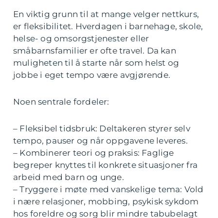
En viktig grunn til at mange velger nettkurs,
er fleksibilitet. Hverdagen i barnehage, skole,
helse- og omsorgstjenester eller
småbarnsfamilier er ofte travel. Da kan
muligheten til å starte når som helst og
jobbe i eget tempo være avgjørende.
Noen sentrale fordeler:
– Fleksibel tidsbruk: Deltakeren styrer selv
tempo, pauser og når oppgavene leveres.
– Kombinerer teori og praksis: Faglige
begreper knyttes til konkrete situasjoner fra
arbeid med barn og unge.
– Tryggere i møte med vanskelige tema: Vold
i nære relasjoner, mobbing, psykisk sykdom
hos foreldre og sorg blir mindre tabubelagt