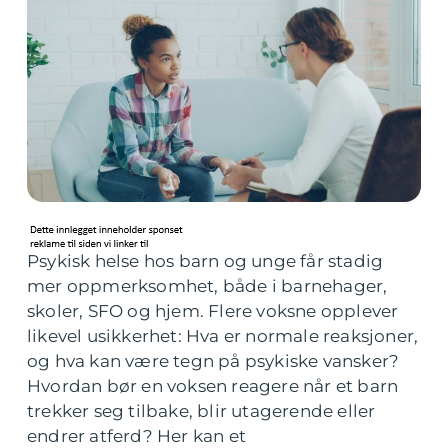
Psykisk helse hos barn og unge får stadig
mer oppmerksomhet, både i barnehager,
skoler, SFO og hjem. Flere voksne opplever
likevel usikkerhet: Hva er normale reaksjoner,
og hva kan være tegn på psykiske vansker?
Hvordan bør en voksen reagere når et barn
trekker seg tilbake, blir utagerende eller
endrer atferd? Her kan et