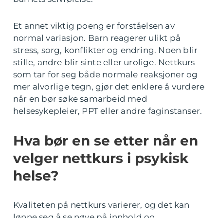
Et annet viktig poeng er forståelsen av
normal variasjon. Barn reagerer ulikt på
stress, sorg, konflikter og endring. Noen blir
stille, andre blir sinte eller urolige. Nettkurs
som tar for seg både normale reaksjoner og
mer alvorlige tegn, gjør det enklere å vurdere
når en bør søke samarbeid med
helsesykepleier, PPT eller andre faginstanser.
Hva bør en se etter når en
velger nettkurs i psykisk
helse?
Kvaliteten på nettkurs varierer, og det kan
lønne seg å se nøye på innhold og