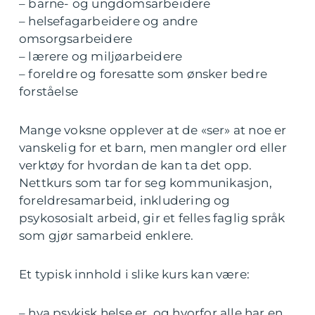
– barne- og ungdomsarbeidere
– helsefagarbeidere og andre
omsorgsarbeidere
– lærere og miljøarbeidere
– foreldre og foresatte som ønsker bedre
forståelse
Mange voksne opplever at de «ser» at noe er
vanskelig for et barn, men mangler ord eller
verktøy for hvordan de kan ta det opp.
Nettkurs som tar for seg kommunikasjon,
foreldresamarbeid, inkludering og
psykososialt arbeid, gir et felles faglig språk
som gjør samarbeid enklere.
Et typisk innhold i slike kurs kan være:
– hva psykisk helse er, og hvorfor alle har en