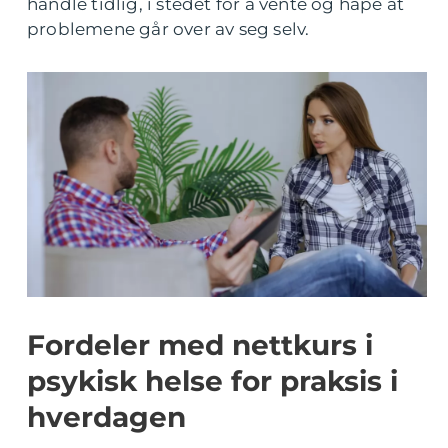
handle tidlig, i stedet for å vente og håpe at
problemene går over av seg selv.
Fordeler med nettkurs i
psykisk helse for praksis i
hverdagen