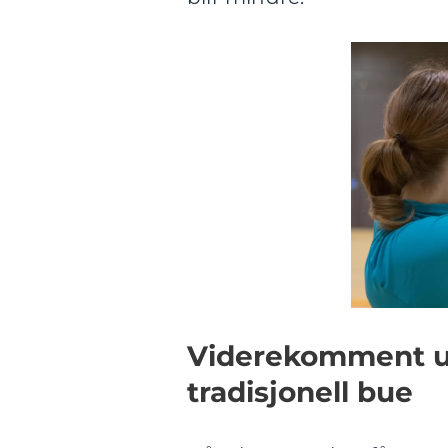
Viderekomment ut
tradisjonell bue