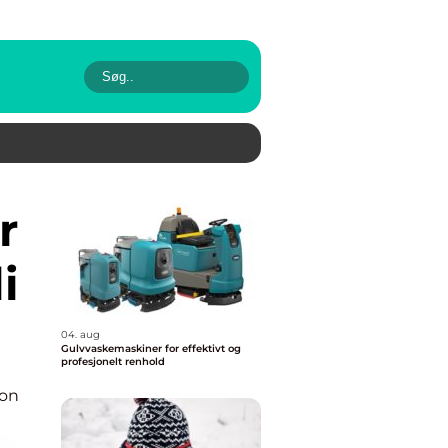
i
04. aug
Gulvvaskemaskiner for effektivt og
profesjonelt renhold
ion