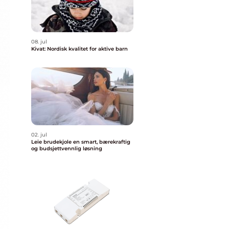
08. jul
Kivat: Nordisk kvalitet for aktive barn
02. jul
Leie brudekjole en smart, bærekraftig
og budsjettvennlig løsning