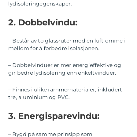
lydisoleringegenskaper.
2. Dobbelvindu:
– Består av to glassruter med en luftlomme i
mellom for å forbedre isolasjonen.
– Dobbelvinduer er mer energieffektive og
gir bedre lydisolering enn enkeltvinduer.
– Finnes i ulike rammematerialer, inkludert
tre, aluminium og PVC.
3. Energisparevindu:
– Bygd på samme prinsipp som