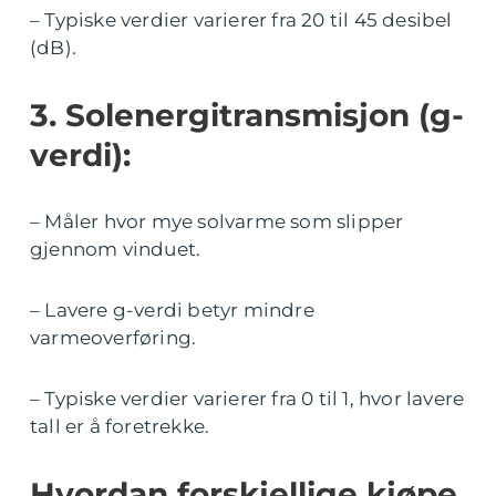
– Typiske verdier varierer fra 20 til 45 desibel
(dB).
3. Solenergitransmisjon (g-
verdi):
– Måler hvor mye solvarme som slipper
gjennom vinduet.
– Lavere g-verdi betyr mindre
varmeoverføring.
– Typiske verdier varierer fra 0 til 1, hvor lavere
tall er å foretrekke.
Hvordan forskjellige kjøpe