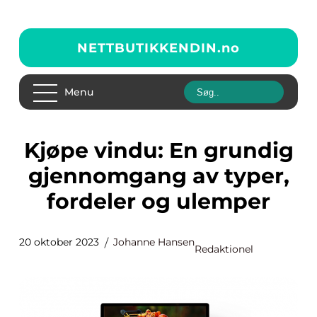
NETTBUTIKKENDIN.
no
Menu
Kjøpe vindu: En grundig
gjennomgang av typer,
fordeler og ulemper
20 oktober 2023
Johanne Hansen
Redaktionel