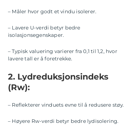
– Måler hvor godt et vindu isolerer.
– Lavere U-verdi betyr bedre
isolasjonsegenskaper.
– Typisk valuering varierer fra 0,1 til 1,2, hvor
lavere tall er å foretrekke.
2. Lydreduksjonsindeks
(Rw):
– Reflekterer vinduets evne til å redusere støy.
– Høyere Rw-verdi betyr bedre lydisolering.