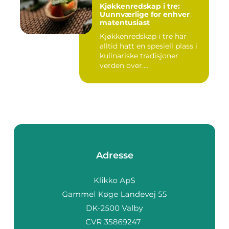
Kjøkkenredskap i tre:
Uunnværlige for enhver
matentusiast
Kjøkkenredskap i tre har
alltid hatt en spesiell plass i
kulinariske tradisjoner
verden over....
Adresse