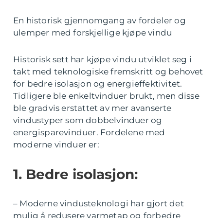
En historisk gjennomgang av fordeler og
ulemper med forskjellige kjøpe vindu
Historisk sett har kjøpe vindu utviklet seg i
takt med teknologiske fremskritt og behovet
for bedre isolasjon og energieffektivitet.
Tidligere ble enkeltvinduer brukt, men disse
ble gradvis erstattet av mer avanserte
vindustyper som dobbelvinduer og
energisparevinduer. Fordelene med
moderne vinduer er:
1. Bedre isolasjon:
– Moderne vindusteknologi har gjort det
mulig å redusere varmetap og forbedre