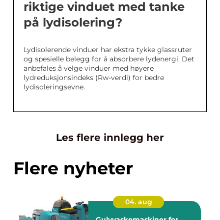
riktige vinduet med tanke
på lydisolering?
Lydisolerende vinduer har ekstra tykke glassruter
og spesielle belegg for å absorbere lydenergi. Det
anbefales å velge vinduer med høyere
lydreduksjonsindeks (Rw-verdi) for bedre
lydisoleringsevne.
Les flere innlegg her
Flere nyheter
04. aug
Gulvvaskemaskiner for