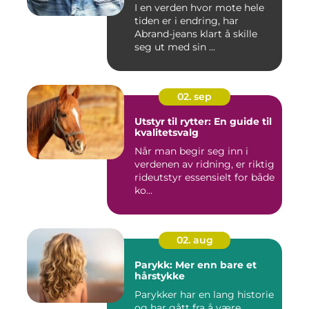
I en verden hvor mote hele
tiden er i endring, har
Abrand-jeans klart å skille
seg ut med sin ...
02. sep
Utstyr til rytter: En guide til
kvalitetsvalg
Når man begir seg inn i
verdenen av ridning, er riktig
rideutstyr essensielt for både
ko...
02. aug
Parykk: Mer enn bare et
hårstykke
Parykker har en lang historie
og har gått fra å være