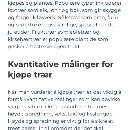
kjøpes og plantes. Populære typer inkluderer
løvtrær som eik, lønn og bøk, som gir skygge
og fargerik løvverk. Nåletrær som gran, furu
og sedertre er også vanlige, spesielt rundt
juletider. Frukttrær som epletrær og
kirsebærtrær er populære blant de som
ønsker å høste sin egen frukt.
Kvantitative målinger for
kjøpe trær
Når man vurderer å kjøpe trær, er det viktig å
forstå kvantitative målinger som kan påvirke
valget av trær. Dette inkluderer trærnes
høyde, spredning, veksttakt og livslengde.
Høyde og spredning er viktig for å sikre at
treet passer inn i området der det skal