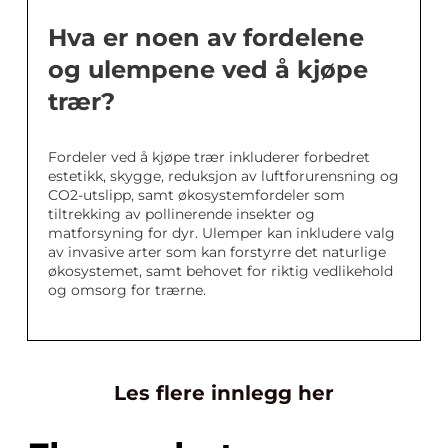
Hva er noen av fordelene
og ulempene ved å kjøpe
trær?
Fordeler ved å kjøpe trær inkluderer forbedret
estetikk, skygge, reduksjon av luftforurensning og
CO2-utslipp, samt økosystemfordeler som
tiltrekking av pollinerende insekter og
matforsyning for dyr. Ulemper kan inkludere valg
av invasive arter som kan forstyrre det naturlige
økosystemet, samt behovet for riktig vedlikehold
og omsorg for trærne.
Les flere innlegg her