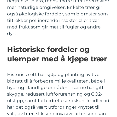
begrenset plass, mens andre trær foretrekker
mer naturlige omgivelser. Enkelte trær gir
også økologiske fordeler, som blomster som
tiltrekker pollinerende insekter eller trær
med frukt som gir mat til fugler og andre
dyr.
Historiske fordeler og
ulemper med å kjøpe trær
Historisk sett har kjøp og planting av trær
bidratt til å forbedre miljøkvaliteten, både i
byer og i landlige områder. Trærne har gitt
skygge, redusert luftforurensning og CO2-
utslipp, samt forbedret estetikken. Imidlertid
har det også vært utfordringer knyttet til
valg av trær, slik som invasive arter som kan