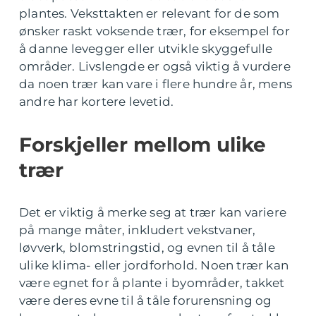
plantes. Veksttakten er relevant for de som
ønsker raskt voksende trær, for eksempel for
å danne levegger eller utvikle skyggefulle
områder. Livslengde er også viktig å vurdere
da noen trær kan vare i flere hundre år, mens
andre har kortere levetid.
Forskjeller mellom ulike
trær
Det er viktig å merke seg at trær kan variere
på mange måter, inkludert vekstvaner,
løvverk, blomstringstid, og evnen til å tåle
ulike klima- eller jordforhold. Noen trær kan
være egnet for å plante i byområder, takket
være deres evne til å tåle forurensning og