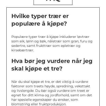
Hvilke typer trær er
populære å kjøpe?
Populære typer trær å kjøpe inkluderer løvtrær
som eik, lønn og bøk, nåletrær som gran, furu og
sedertre, samt frukttrær som epletrær og
kirsebærtrær.
Hva bør jeg vurdere når jeg
skal kjøpe et tre?
Når du skal kjøpe et tre, er det viktig å vurdere
faktorer som treets høyde, spredning, veksttakt
og livslengde. Du bør også vurdere om treet er
egnet for ditt klima og jordforhold, samt om det
har spesielle egenskaper du ønsker, som
blomstring eller fruktproduksjon.