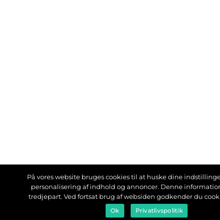
På vores website bruges cookies til at huske dine indstillinger
personalisering af indhold og annoncer. Denne informati
tredjepart. Ved fortsat brug af websiden godkender du cook
Ok
Privatlivspolitik