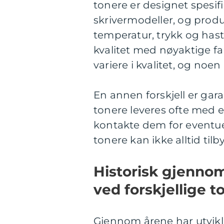
tonere er designet spesif
skrivermodeller, og produ
temperatur, trykk og hasti
kvalitet med nøyaktige fa
variere i kvalitet, og noen
En annen forskjell er gar
tonere leveres ofte med 
kontakte dem for eventue
tonere kan ikke alltid ti
Historisk gjenno
ved forskjellige t
Gjennom årene har utvikl