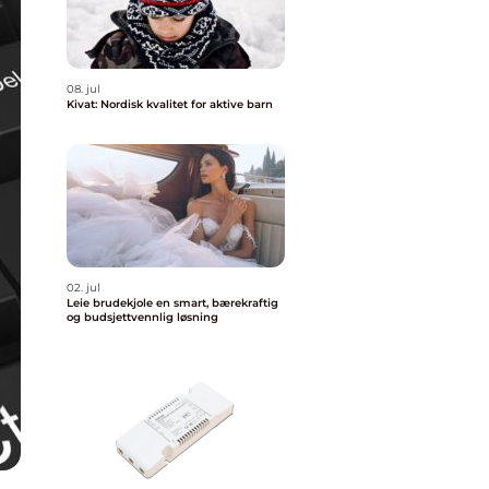
08. jul
Kivat: Nordisk kvalitet for aktive barn
02. jul
Leie brudekjole en smart, bærekraftig
og budsjettvennlig løsning