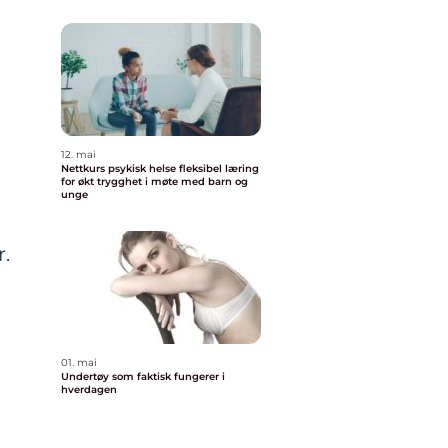
12. mai
Nettkurs psykisk helse fleksibel læring
for økt trygghet i møte med barn og
unge
.
01. mai
Undertøy som faktisk fungerer i
hverdagen