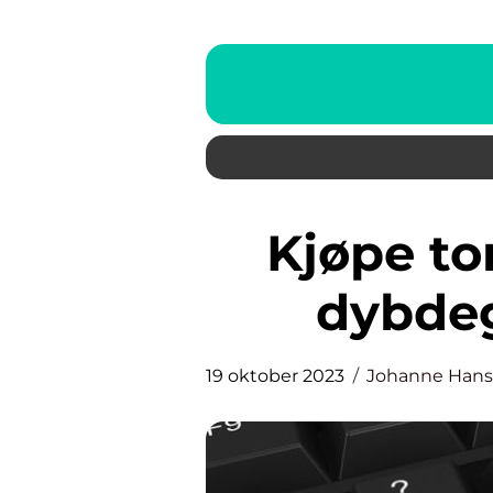
Kjøpe toner til printer – En
dybdeg
19 oktober 2023
Johanne Han