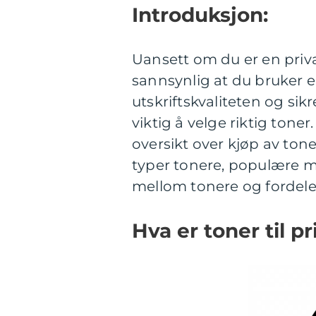
Introduksjon:
Uansett om du er en privat
sannsynlig at du bruker e
utskriftskvaliteten og sik
viktig å velge riktig tone
oversikt over kjøp av toner
typer tonere, populære mer
mellom tonere og fordele
Hva er toner til pr