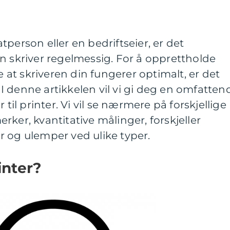
person eller en bedriftseier, er det
n skriver regelmessig. For å opprettholde
re at skriveren din fungerer optimalt, er det
r. I denne artikkelen vil vi gi deg en omfatten
 til printer. Vi vil se nærmere på forskjellige
ker, kvantitative målinger, forskjeller
r og ulemper ved ulike typer.
inter?