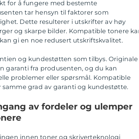
ikt for å fungere med bestemte
senten tar hensyn til faktorer som
ghet. Dette resulterer i utskrifter av høy
rger og skarpe bilder. Kompatible tonere k
 kan gi en noe redusert utskriftskvalitet.
antien og kundestøtten som tilbys. Originale
en garanti fra produsenten, og du kan
lle problemer eller spørsmål. Kompatible
lby samme grad av garanti og kundestøtte.
mgang av fordeler og ulemper
onere
ingen innen toner og skriverteknologi