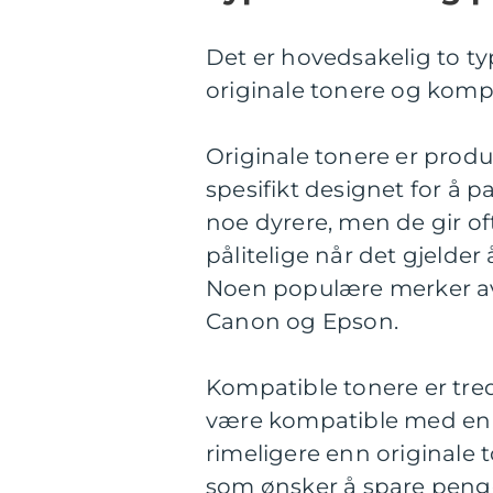
Det er hovedsakelig to ty
originale tonere og kompa
Originale tonere er produ
spesifikt designet for å 
noe dyrere, men de gir of
pålitelige når det gjelder 
Noen populære merker av 
Canon og Epson.
Kompatible tonere er tre
være kompatible med en r
rimeligere enn originale 
som ønsker å spare penger