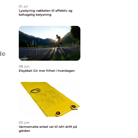
01. jul
Lysstyring nøkkelen til effektiv og
behagelig belysning
de
08. jun
Elsykkel: Gir mer frihet i hverdagen
03. jun
Varmematte enkel vei til isfri drift på
gården