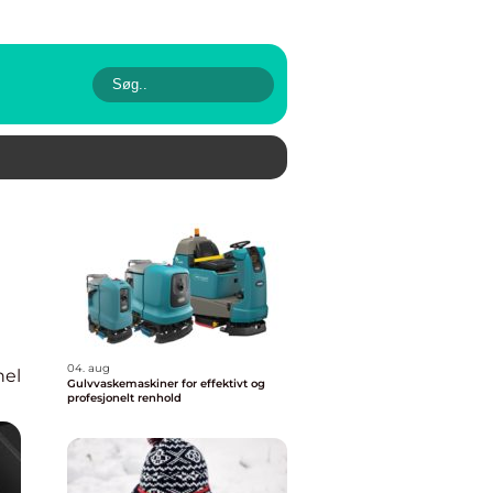
04. aug
nel
Gulvvaskemaskiner for effektivt og
profesjonelt renhold