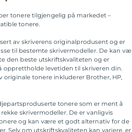
per tonere tilgjengelig på markedet –
tible tonere.
sert av skriverens originalprodusent og er
passe til bestemte skrivermodeller. De kan væ
te den beste utskriftskvaliteten og er
å opprettholde levetiden til skriveren din.
originale tonere inkluderer Brother, HP,
djepartsproduserte tonere som er ment å
ekke skrivermodeller. De er vanligvis
tonere og kan være et godt alternativ for de
. Selv om utskriftskvaliteten kan variere, er