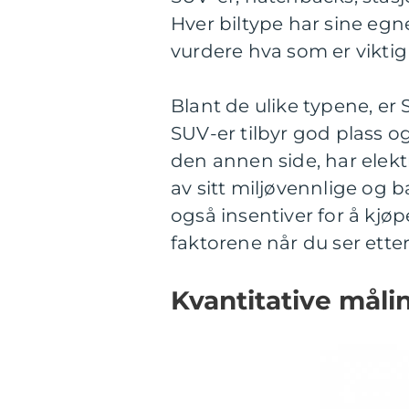
Hver biltype har sine egne
vurdere hva som er viktig 
Blant de ulike typene, er
SUV-er tilbyr god plass o
den annen side, har elekt
av sitt miljøvennlige og 
også insentiver for å kjøpe
faktorene når du ser etter
Kvantitative måli