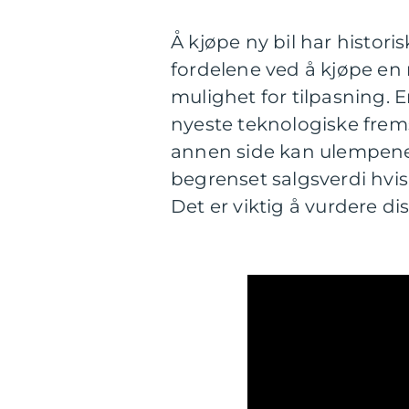
Å kjøpe ny bil har histor
fordelene ved å kjøpe en n
mulighet for tilpasning. E
nyeste teknologiske frem
annen side kan ulempene 
begrenset salgsverdi hvis
Det er viktig å vurdere di