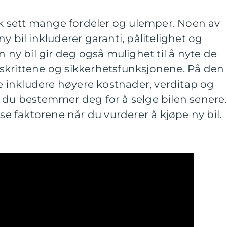
isk sett mange fordeler og ulemper. Noen av
y bil inkluderer garanti, pålitelighet og
n ny bil gir deg også mulighet til å nyte de
skrittene og sikkerhetsfunksjonene. På den
inkludere høyere kostnader, verditap og
 du bestemmer deg for å selge bilen senere.
sse faktorene når du vurderer å kjøpe ny bil.