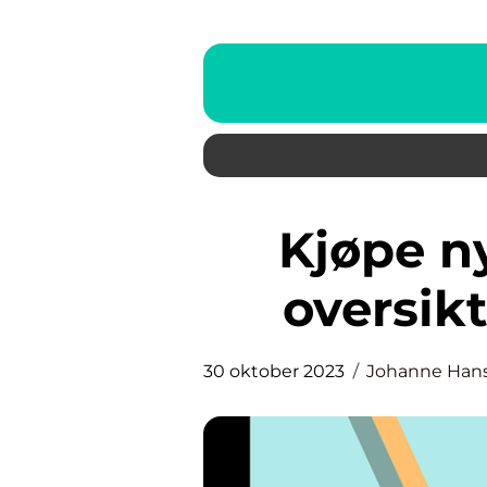
Kjøpe ny bil – En grundig
oversik
30 oktober 2023
Johanne Han