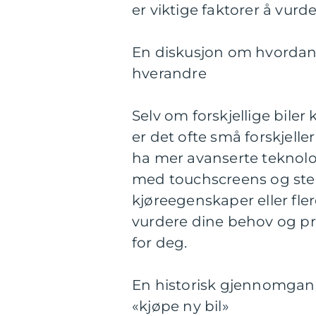
er viktige faktorer å vurde
En diskusjon om hvordan fo
hverandre
Selv om forskjellige biler
er det ofte små forskjelle
ha mer avanserte teknol
med touchscreens og ste
kjøreegenskaper eller fler
vurdere dine behov og pre
for deg.
En historisk gjennomgang
«kjøpe ny bil»