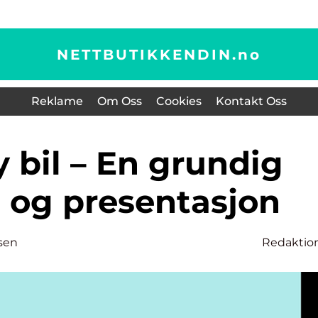
NETTBUTIKKENDIN.
no
Reklame
Om Oss
Cookies
Kontakt Oss
t og presentasjon
sen
Redaktio