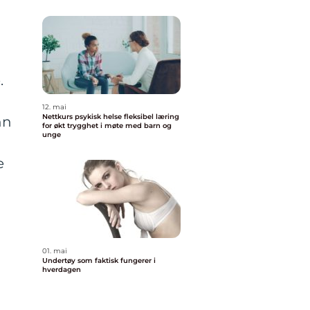
.
12. mai
Nettkurs psykisk helse fleksibel læring
nn
for økt trygghet i møte med barn og
unge
e
01. mai
Undertøy som faktisk fungerer i
hverdagen