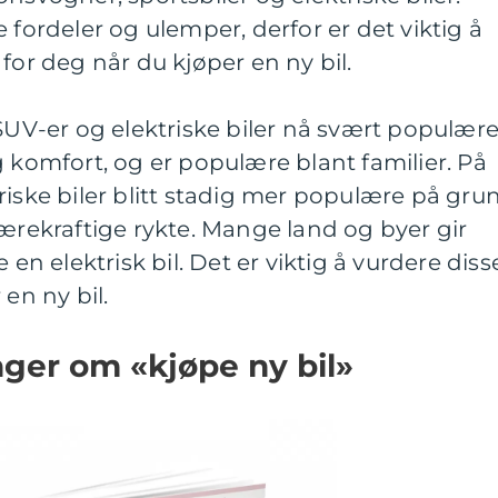
 fordeler og ulemper, derfor er det viktig å
for deg når du kjøper en ny bil.
 SUV-er og elektriske biler nå svært populære
g komfort, og er populære blant familier. På
riske biler blitt stadig mer populære på gru
bærekraftige rykte. Mange land og byer gir
 en elektrisk bil. Det er viktig å vurdere diss
 en ny bil.
nger om «kjøpe ny bil»