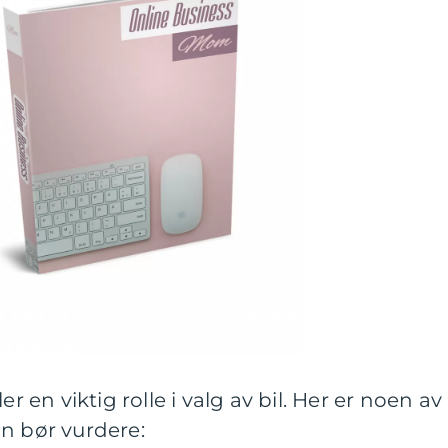
er en viktig rolle i valg av bil. Her er noen av
n bør vurdere: