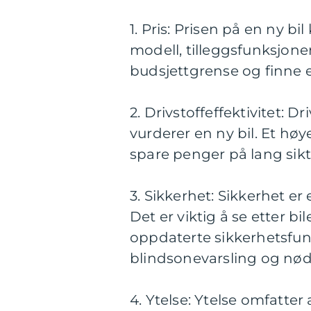
1. Pris: Prisen på en ny b
modell, tilleggsfunksjoner
budsjettgrense og finne 
2. Drivstoffeffektivitet: D
vurderer en ny bil. Et høye
spare penger på lang sik
3. Sikkerhet: Sikkerhet er
Det er viktig å se etter 
oppdaterte sikkerhetsfun
blindsonevarsling og nø
4. Ytelse: Ytelse omfatter