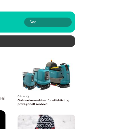
04. aug
nel
Gulvvaskemaskiner for effektivt og
profesjonelt renhold