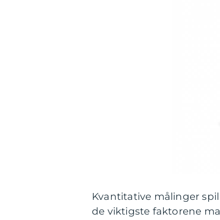
Kvantitative målinger spill
de viktigste faktorene ma