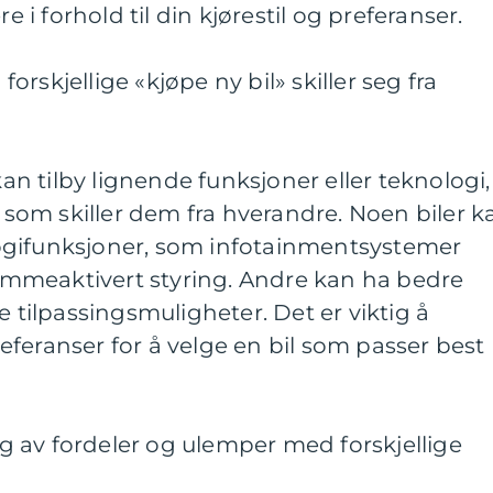
re i forhold til din kjørestil og preferanser.
rskjellige «kjøpe ny bil» skiller seg fra
 kan tilby lignende funksjoner eller teknologi,
r som skiller dem fra hverandre. Noen biler k
ogifunksjoner, som infotainmentsystemer
mmeaktivert styring. Andre kan ha bedre
e tilpassingsmuligheter. Det er viktig å
feranser for å velge en bil som passer best
 av fordeler og ulemper med forskjellige