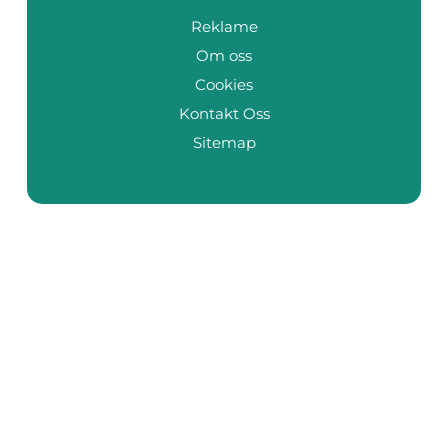
Reklame
Om oss
Cookies
Kontakt Oss
Sitemap