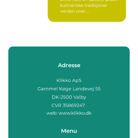
kulinariske tradisjoner
verden over....
Adresse
web:
www.klikko.dk
Menu