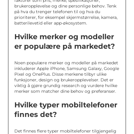
faktorer som pris, merke, spesifikasjoner,
brukeropplevelse og dine personlige behov. Tenk
på hva du trenger telefonen til og hva du
prioriterer, for eksempel skjermstørrelse, kamera,
batterilevetid eller app-økosystem.
Hvilke merker og modeller
er populære på markedet?
Noen populære merker og modeller på markedet
inkluderer Apple iPhone, Samsung Galaxy, Google
Pixel og OnePlus. Disse merkene tilbyr ulike
funksjoner, design og brukeropplevelser. Det er
viktig å gjøre grundig research og vurdere hvilke
merker som matcher dine behov og preferanser.
Hvilke typer mobiltelefoner
finnes det?
Det finnes flere typer mobiltelefoner tilgjengelig