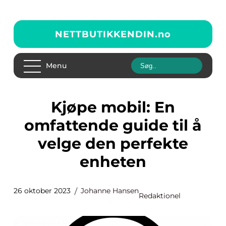
NETTBUTIKKENDIN.
no
Menu
Kjøpe mobil: En
omfattende guide til å
velge den perfekte
enheten
26 oktober 2023
Johanne Hansen
Redaktionel