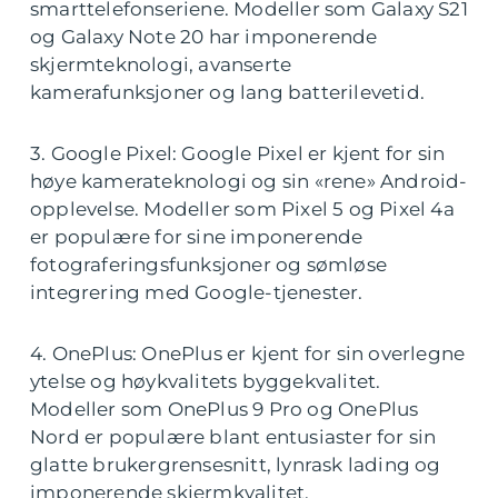
smarttelefonseriene. Modeller som Galaxy S21
og Galaxy Note 20 har imponerende
skjermteknologi, avanserte
kamerafunksjoner og lang batterilevetid.
3. Google Pixel: Google Pixel er kjent for sin
høye kamerateknologi og sin «rene» Android-
opplevelse. Modeller som Pixel 5 og Pixel 4a
er populære for sine imponerende
fotograferingsfunksjoner og sømløse
integrering med Google-tjenester.
4. OnePlus: OnePlus er kjent for sin overlegne
ytelse og høykvalitets byggekvalitet.
Modeller som OnePlus 9 Pro og OnePlus
Nord er populære blant entusiaster for sin
glatte brukergrensesnitt, lynrask lading og
imponerende skjermkvalitet.