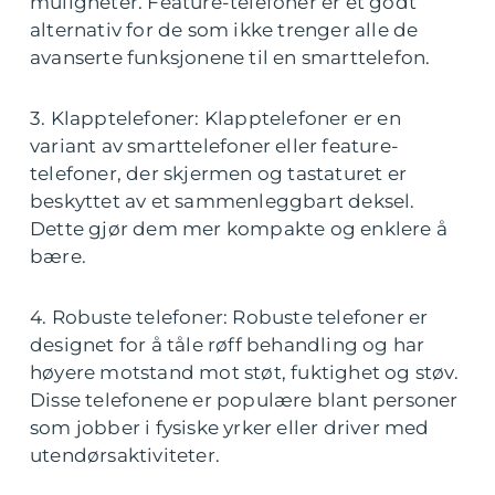
muligheter. Feature-telefoner er et godt
alternativ for de som ikke trenger alle de
avanserte funksjonene til en smarttelefon.
3. Klapptelefoner: Klapptelefoner er en
variant av smarttelefoner eller feature-
telefoner, der skjermen og tastaturet er
beskyttet av et sammenleggbart deksel.
Dette gjør dem mer kompakte og enklere å
bære.
4. Robuste telefoner: Robuste telefoner er
designet for å tåle røff behandling og har
høyere motstand mot støt, fuktighet og støv.
Disse telefonene er populære blant personer
som jobber i fysiske yrker eller driver med
utendørsaktiviteter.