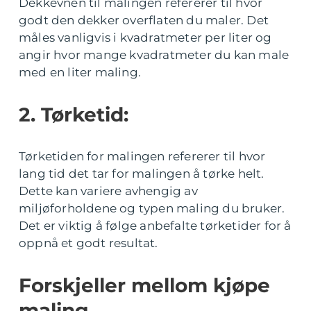
Dekkevnen til malingen refererer til hvor
godt den dekker overflaten du maler. Det
måles vanligvis i kvadratmeter per liter og
angir hvor mange kvadratmeter du kan male
med en liter maling.
2. Tørketid:
Tørketiden for malingen refererer til hvor
lang tid det tar for malingen å tørke helt.
Dette kan variere avhengig av
miljøforholdene og typen maling du bruker.
Det er viktig å følge anbefalte tørketider for å
oppnå et godt resultat.
Forskjeller mellom kjøpe
maling