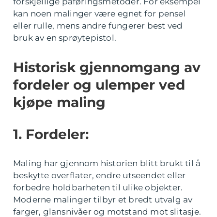
forskjellige påføringsmetoder. For eksempel
kan noen malinger være egnet for pensel
eller rulle, mens andre fungerer best ved
bruk av en sprøytepistol.
Historisk gjennomgang av
fordeler og ulemper ved
kjøpe maling
1. Fordeler:
Maling har gjennom historien blitt brukt til å
beskytte overflater, endre utseendet eller
forbedre holdbarheten til ulike objekter.
Moderne malinger tilbyr et bredt utvalg av
farger, glansnivåer og motstand mot slitasje.