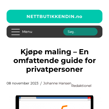
NETTBUTIKKENDIN.
no
Menu
Kjøpe maling – En
omfattende guide for
privatpersoner
08 november 2023
Johanne Hansen
Redaktionel