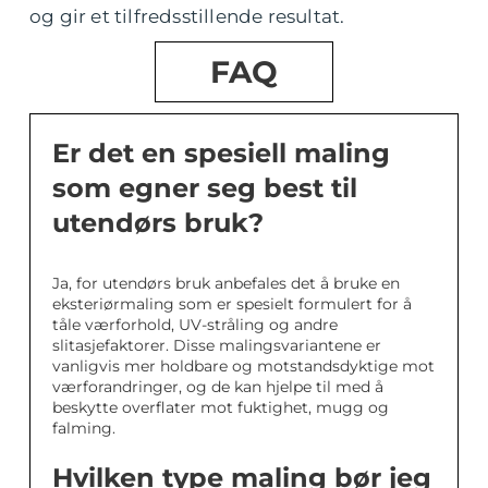
og gir et tilfredsstillende resultat.
FAQ
Er det en spesiell maling
som egner seg best til
utendørs bruk?
Ja, for utendørs bruk anbefales det å bruke en
eksteriørmaling som er spesielt formulert for å
tåle værforhold, UV-stråling og andre
slitasjefaktorer. Disse malingsvariantene er
vanligvis mer holdbare og motstandsdyktige mot
værforandringer, og de kan hjelpe til med å
beskytte overflater mot fuktighet, mugg og
falming.
Hvilken type maling bør jeg