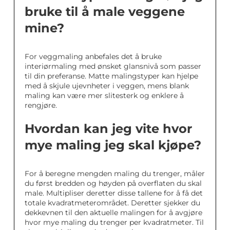
bruke til å male veggene
mine?
For veggmaling anbefales det å bruke
interiørmaling med ønsket glansnivå som passer
til din preferanse. Matte malingstyper kan hjelpe
med å skjule ujevnheter i veggen, mens blank
maling kan være mer slitesterk og enklere å
rengjøre.
Hvordan kan jeg vite hvor
mye maling jeg skal kjøpe?
For å beregne mengden maling du trenger, måler
du først bredden og høyden på overflaten du skal
male. Multipliser deretter disse tallene for å få det
totale kvadratmeterområdet. Deretter sjekker du
dekkevnen til den aktuelle malingen for å avgjøre
hvor mye maling du trenger per kvadratmeter. Til