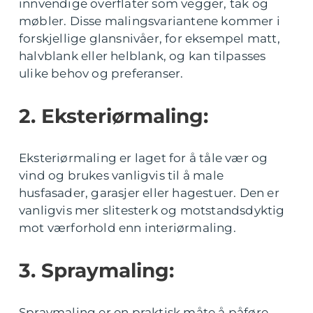
innvendige overflater som vegger, tak og
møbler. Disse malingsvariantene kommer i
forskjellige glansnivåer, for eksempel matt,
halvblank eller helblank, og kan tilpasses
ulike behov og preferanser.
2. Eksteriørmaling:
Eksteriørmaling er laget for å tåle vær og
vind og brukes vanligvis til å male
husfasader, garasjer eller hagestuer. Den er
vanligvis mer slitesterk og motstandsdyktig
mot værforhold enn interiørmaling.
3. Spraymaling:
Spraymaling er en praktisk måte å påføre