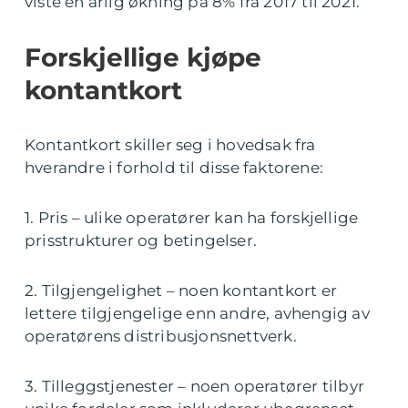
viste en årlig økning på 8% fra 2017 til 2021.
Forskjellige kjøpe
kontantkort
Kontantkort skiller seg i hovedsak fra
hverandre i forhold til disse faktorene:
1. Pris – ulike operatører kan ha forskjellige
prisstrukturer og betingelser.
2. Tilgjengelighet – noen kontantkort er
lettere tilgjengelige enn andre, avhengig av
operatørens distribusjonsnettverk.
3. Tilleggstjenester – noen operatører tilbyr