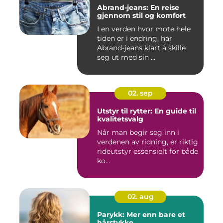
Abrand-jeans: En reise
gjennom stil og komfort
I en verden hvor mote hele
tiden er i endring, har
Abrand-jeans klart å skille
seg ut med sin ...
02. sep
Utstyr til rytter: En guide til
kvalitetsvalg
Når man begir seg inn i
verdenen av ridning, er riktig
rideutstyr essensielt for både
ko...
02. aug
Parykk: Mer enn bare et
hårstykke