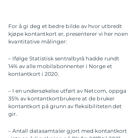
For å gi deg et bedre bilde av hvor utbredt
kjøpe kontantkort er, presenterer vi her noen
kvantitative målinger:
– Ifølge Statistisk sentralbyrå hadde rundt
14% av alle mobilabonnenter i Norge et
kontantkort i 2020.
– I en undersøkelse utført av Netcom, oppga
35% av kontantkortbrukere at de bruker
kontantkort på grunn av fleksibiliteten det
gir.
– Antall datasamtaler gjort med kontantkort