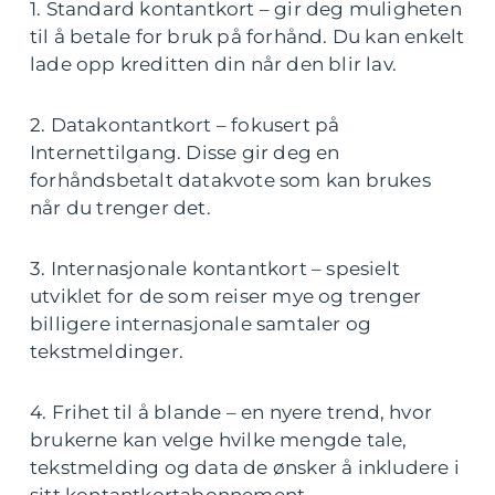
1. Standard kontantkort – gir deg muligheten
til å betale for bruk på forhånd. Du kan enkelt
lade opp kreditten din når den blir lav.
2. Datakontantkort – fokusert på
Internettilgang. Disse gir deg en
forhåndsbetalt datakvote som kan brukes
når du trenger det.
3. Internasjonale kontantkort – spesielt
utviklet for de som reiser mye og trenger
billigere internasjonale samtaler og
tekstmeldinger.
4. Frihet til å blande – en nyere trend, hvor
brukerne kan velge hvilke mengde tale,
tekstmelding og data de ønsker å inkludere i
sitt kontantkortabonnement.