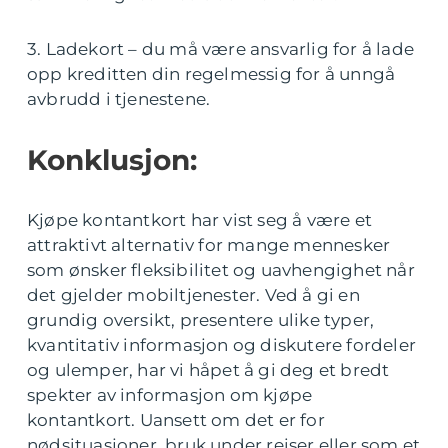
3. Ladekort – du må være ansvarlig for å lade
opp kreditten din regelmessig for å unngå
avbrudd i tjenestene.
Konklusjon:
Kjøpe kontantkort har vist seg å være et
attraktivt alternativ for mange mennesker
som ønsker fleksibilitet og uavhengighet når
det gjelder mobiltjenester. Ved å gi en
grundig oversikt, presentere ulike typer,
kvantitativ informasjon og diskutere fordeler
og ulemper, har vi håpet å gi deg et bredt
spekter av informasjon om kjøpe
kontantkort. Uansett om det er for
nødsituasjoner, bruk under reiser eller som et