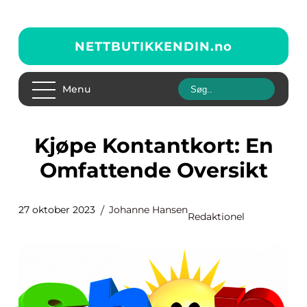
NETTBUTIKKENDIN.
no
Menu
Kjøpe Kontantkort: En
Omfattende Oversikt
27 oktober 2023
Johanne Hansen
Redaktionel