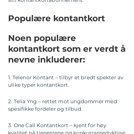
Populære kontantkort
Noen populære
kontantkort som er verdt å
nevne inkluderer:
1. Telenor Kontant – tilbyr et bredt spekter av
ulike typer kontantkort.
2. Telia Yng – rettet mot ungdommer med
spesifikke fordeler og tilbud.
3. One Call Kontantkort – kjent for høy
kvalitet på tjenestene og konkurransedyktige