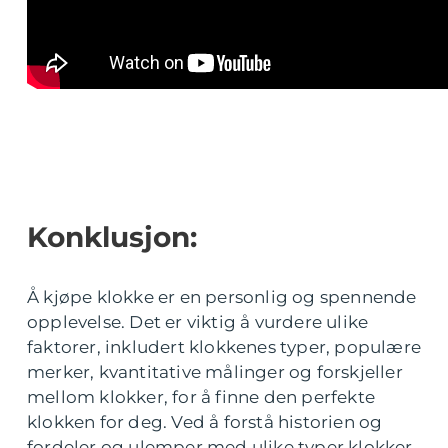
Konklusjon:
Å kjøpe klokke er en personlig og spennende
opplevelse. Det er viktig å vurdere ulike
faktorer, inkludert klokkenes typer, populære
merker, kvantitative målinger og forskjeller
mellom klokker, for å finne den perfekte
klokken for deg. Ved å forstå historien og
fordeler og ulemper med ulike typer klokker,