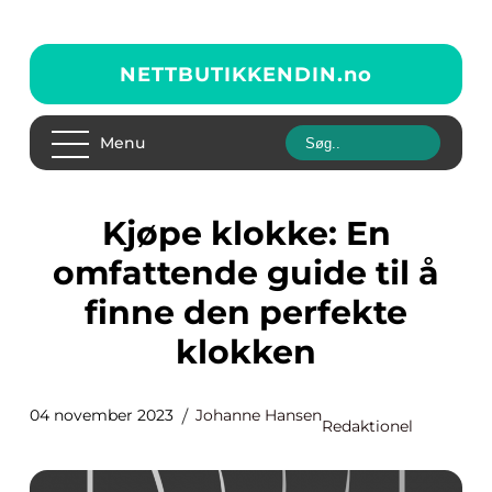
NETTBUTIKKENDIN.
no
Menu
Kjøpe klokke: En
omfattende guide til å
finne den perfekte
klokken
04 november 2023
Johanne Hansen
Redaktionel