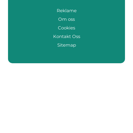
Reklame
Om oss
Cookies
Kontakt Oss
Sitemap