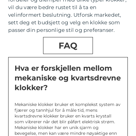
vil du være bedre rustet til å ta en
velinformert beslutning. Utforsk markedet,
sett deg et budsjett og velg en klokke som
passer din personlige stil og preferanser.
FAQ
Hva er forskjellen mellom
mekaniske og kvartsdrevne
klokker?
Mekaniske klokker bruker et komplekst system av
fjærer og tannhjul for å måle tid, mens
kvartsdrevne klokker bruker en kvarts krystall
som vibrerer når det blir påført elektrisk strøm.
Mekaniske klokker har en unik sjarm og
bevegelse, men kan være mindre nøyaktige enn