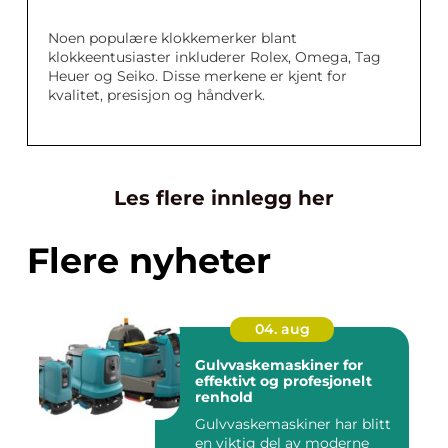
Noen populære klokkemerker blant
klokkeentusiaster inkluderer Rolex, Omega, Tag
Heuer og Seiko. Disse merkene er kjent for
kvalitet, presisjon og håndverk.
Les flere innlegg her
Flere nyheter
04. aug
Gulvvaskemaskiner for
effektivt og profesjonelt
renhold
Gulvvaskemaskiner har blitt
en viktig del av moderne