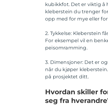
kubikkfot. Det er viktig 
kleberstein du trenger for
opp med for mye eller for 
2. Tykkelse: Kleberstein f
For eksempel vil en benk
peisomramming.
3. Dimensjoner: Det er og
når du kjøper kleberstein
på prosjektet ditt.
Hvordan skiller fo
seg fra hverandre