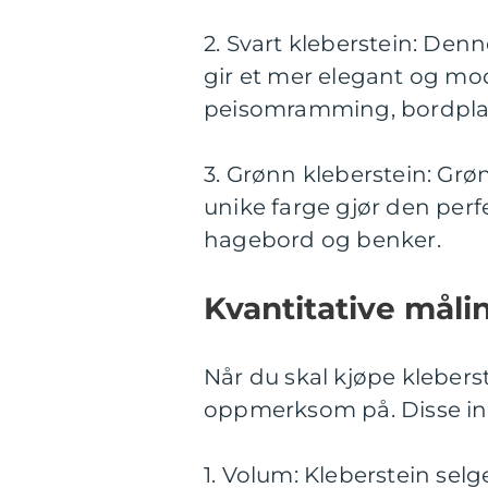
2. Svart kleberstein: Den
gir et mer elegant og mod
peisomramming, bordplate
3. Grønn kleberstein: Grø
unike farge gjør den perf
hagebord og benker.
Kvantitative måli
Når du skal kjøpe kleberst
oppmerksom på. Disse in
1. Volum: Kleberstein selg