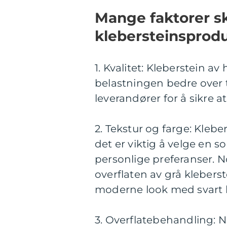
Mange faktorer ski
klebersteinsprodu
1. Kvalitet: Kleberstein av
belastningen bedre over ti
leverandører for å sikre at
2. Tekstur og farge: Klebe
det er viktig å velge en so
personlige preferanser. 
overflaten av grå kleber
moderne look med svart k
3. Overflatebehandling: 