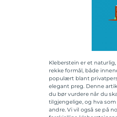
Kleberstein er et naturlig
rekke formål, både innend
populært blant privatpers
elegant preg. Denne artik
du bør vurdere når du ska
tilgjengelige, og hva so
andre. Vi vil også se på 