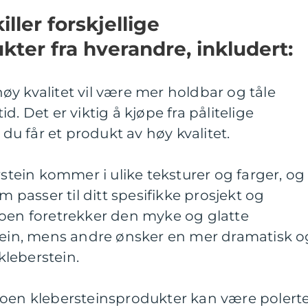
ller forskjellige
kter fra hverandre, inkludert:
 høy kvalitet vil være mer holdbar og tåle
d. Det er viktig å kjøpe fra pålitelige
 du får et produkt av høy kvalitet.
rstein kommer i ulike teksturer og farger, og
m passer til ditt spesifikke prosjekt og
Noen foretrekker den myke og glatte
stein, mens andre ønsker en mer dramatisk o
leberstein.
Noen klebersteinsprodukter kan være polert