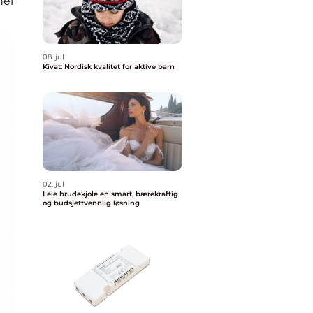
nel
08. jul
Kivat: Nordisk kvalitet for aktive barn
02. jul
Leie brudekjole en smart, bærekraftig
og budsjettvennlig løsning