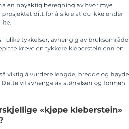
å ha en nøyaktig beregning av hvor mye
 prosjektet ditt for å sikre at du ikke ender
lite.
ås i ulike tykkelser, avhengig av bruksområdet
eplate kreve en tykkere kleberstein enn en
så viktig å vurdere lengde, bredde og høyd
. Dette vil avhenge av størrelsen og formen
rskjellige «kjøpe kleberstein»
?