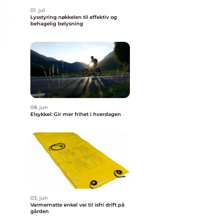
01. jul
Lysstyring nøkkelen til effektiv og
behagelig belysning
08. jun
Elsykkel: Gir mer frihet i hverdagen
03. jun
Varmematte enkel vei til isfri drift på
gården