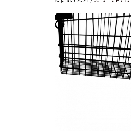
10 januar 2024
Johanne Hans