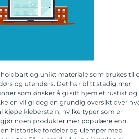
, holdbart og unikt materiale som brukes til 
ørs og utendørs. Det har blitt stadig mer
oner som ønsker å gi sitt hjem et rustikt og
kelen vil gi deg en grundig oversikt over hv
l kjøpe kleberstein, hvilke typer som er
m gjør noen produkter mer populære enn
noen historiske fordeler og ulemper med