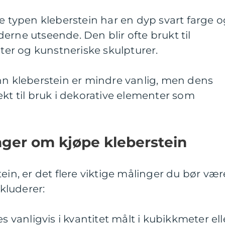
ne typen kleberstein har en dyp svart farge 
erne utseende. Den blir ofte brukt til
r og kunstneriske skulpturer.
nn kleberstein er mindre vanlig, men dens
ekt til bruk i dekorative elementer som
nger om kjøpe kleberstein
ein, er det flere viktige målinger du bør vær
kluderer:
es vanligvis i kvantitet målt i kubikkmeter ell