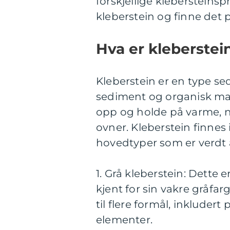
forskjellige klebersteinsp
kleberstein og finne det 
Hva er kleberstein
Kleberstein er en type s
sediment og organisk mate
opp og holde på varme, n
ovner. Kleberstein finnes i
hovedtyper som er verdt 
1. Grå kleberstein: Dette 
kjent for sin vakre gråfa
til flere formål, inklude
elementer.