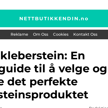
NETTBUTIKKENDIN.
no
Reklame
Om Oss
Cookies
Kontakt Oss
uide til å velge og
e det perfekte
steinsproduktet