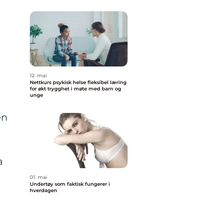
12. mai
Nettkurs psykisk helse fleksibel læring
for økt trygghet i møte med barn og
unge
en
a
01. mai
Undertøy som faktisk fungerer i
hverdagen