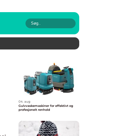
04. aug
Gulvvaskemaskiner for effektivt og
profesjonelt renhold