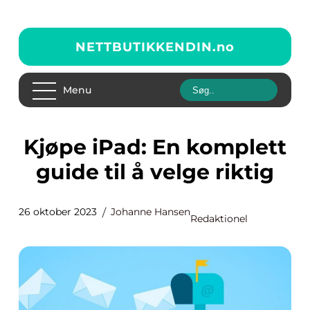
NETTBUTIKKENDIN.
no
Menu
Kjøpe iPad: En komplett
guide til å velge riktig
26 oktober 2023
Johanne Hansen
Redaktionel