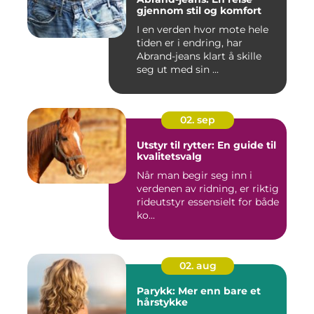
gjennom stil og komfort
I en verden hvor mote hele
tiden er i endring, har
Abrand-jeans klart å skille
seg ut med sin ...
02. sep
Utstyr til rytter: En guide til
kvalitetsvalg
Når man begir seg inn i
verdenen av ridning, er riktig
rideutstyr essensielt for både
ko...
02. aug
Parykk: Mer enn bare et
hårstykke