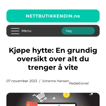
NETTBUTIKKENDIN.
no
Menu
Kjøpe hytte: En grundig
oversikt over alt du
trenger å vite
07 november 2023
Johanne Hansen
Redaktionel