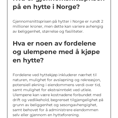
på en hytte i Norge?
Gjennomsnittsprisen på hytter i Norge er rundt 2
millioner kroner, men dette kan variere avhengig
av beliggenhet, størrelse og fasiliteter.
Hva er noen av fordelene
og ulempene med å kjøpe
en hytte?
Fordelene ved hyttekjøp inkluderer nærhet til
naturen, mulighet for avslapning og rekreasjon,
potensiell økning i eiendommens verdi over tid,
samt mulighet for ekstrainntekt ved utleie.
Ulempene kan være kostnadene forbundet med
drift og vedlikehold, begrenset tilgjengelighet på
grunn av beliggenhet og sesongavhengighet,
samt behovet for å administrere eiendommen
selv eller gjennom en hytteforening.