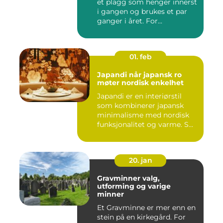
et plagg som henger innerst
i gangen og brukes et par
ganger i året. For...
01. feb
Japandi når japansk ro
møter nordisk enkelhet
Japandi er en interiørstil
som kombinerer japansk
minimalisme med nordisk
funksjonalitet og varme. S...
20. jan
Gravminner valg,
utforming og varige
minner
Et Gravminne er mer enn en
stein på en kirkegård. For