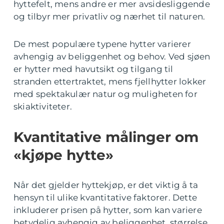
hyttefelt, mens andre er mer avsidesliggende
og tilbyr mer privatliv og nærhet til naturen.
De mest populære typene hytter varierer
avhengig av beliggenhet og behov. Ved sjøen
er hytter med havutsikt og tilgang til
stranden ettertraktet, mens fjellhytter lokker
med spektakulær natur og muligheten for
skiaktiviteter.
Kvantitative målinger om
«kjøpe hytte»
Når det gjelder hyttekjøp, er det viktig å ta
hensyn til ulike kvantitative faktorer. Dette
inkluderer prisen på hytter, som kan variere
betydelig avhengig av beliggenhet, størrelse