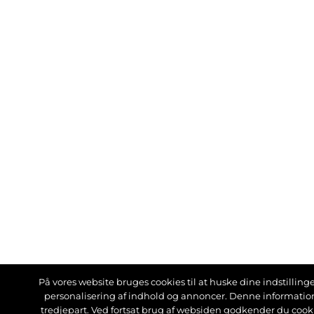
På vores website bruges cookies til at huske dine indstillinger
personalisering af indhold og annoncer. Denne informati
tredjepart. Ved fortsat brug af websiden godkender du cook