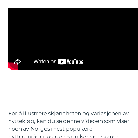
For å illustrere skjønnheten og variasjonen av
hyttekjøp, kan du se denne videoen som viser
noen av Norges mest populære
hytteområder og deres unike egenskaper.