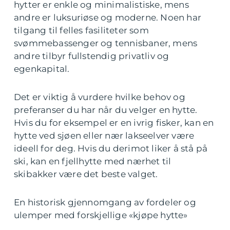
hytter er enkle og minimalistiske, mens
andre er luksuriøse og moderne. Noen har
tilgang til felles fasiliteter som
svømmebassenger og tennisbaner, mens
andre tilbyr fullstendig privatliv og
egenkapital.
Det er viktig å vurdere hvilke behov og
preferanser du har når du velger en hytte.
Hvis du for eksempel er en ivrig fisker, kan en
hytte ved sjøen eller nær lakseelver være
ideell for deg. Hvis du derimot liker å stå på
ski, kan en fjellhytte med nærhet til
skibakker være det beste valget.
En historisk gjennomgang av fordeler og
ulemper med forskjellige «kjøpe hytte»