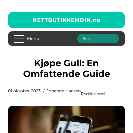
NETTBUTIKKENDIN.
no
Menu
Kjøpe Gull: En
Omfattende Guide
01 oktober 2023
Johanne Hansen
Redaktionel