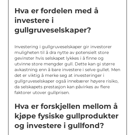
Hva er fordelen med å
investere i
gullgruveselskaper?
Investering i gullgruveselskaper gir investorer
muligheten til å dra nytte av potensielt store
gevinster hvis selskapet lykkes i å finne og
utvinne store mengder gull. Dette kan gi større
avkastning enn å bare investere i selve gullet. Men
det er viktig å merke seg at investeringer i
gullgruveselskaper også innebærer høyere risiko,
da selskapets prestasjon kan påvirkes av flere
faktorer utover gullprisen.
Hva er forskjellen mellom å
kjøpe fysiske gullprodukter
og investere i gullfond?