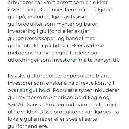
århundrer har vært ansett som en sikker
investering. Det finnes flere måter å kjøpe
gull på, inkludert kjøp av fysiske
gullprodukter som mynter og barer,
investering i gullfond eller aksjer i
gullgruveselskaper, og handel med
gullkontrakter på børser. Hver av disse
metodene har sine egne fordeler og
utfordringer som investorer må ta hensyn til.
Fysiske gullprodukter er populære blant
investorer som ønsker å ha direkte kontroll
over sitt gullhold. Populære typer inkluderer
gullmynter som American Gold Eagle og
Sør-Afrikanske Krugerrand, samt gullbarer i
ulike vekter. Disse produktene kan kjøpes fra
lokale gullsmeder eller spesialiserte
gullforhandlere.