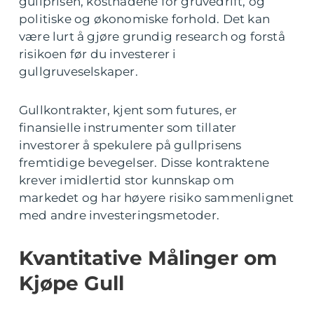
gullprisen, kostnadene for gruvedrift, og
politiske og økonomiske forhold. Det kan
være lurt å gjøre grundig research og forstå
risikoen før du investerer i
gullgruveselskaper.
Gullkontrakter, kjent som futures, er
finansielle instrumenter som tillater
investorer å spekulere på gullprisens
fremtidige bevegelser. Disse kontraktene
krever imidlertid stor kunnskap om
markedet og har høyere risiko sammenlignet
med andre investeringsmetoder.
Kvantitative Målinger om
Kjøpe Gull