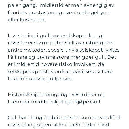
på en gang. Imidlertid er man avhengig av
fondets prestasjon og eventuelle gebyrer
eller kostnader.
Investering i gullgruveselskaper kan gi
investorer større potensiell avkastning enn
andre metoder, spesielt hvis selskapet lykkes
i å finne og utvinne store mengder gull. Det
er imidlertid høyere risiko involvert, da
selskapets prestasjon kan påvirkes av flere
faktorer utover gullprisen.
Historisk Gjennomgang av Fordeler og
Ulemper med Forskjellige Kjøpe Gull
Gull har i lang tid blitt ansett som en verdifull
investering og en sikker havn i tider med