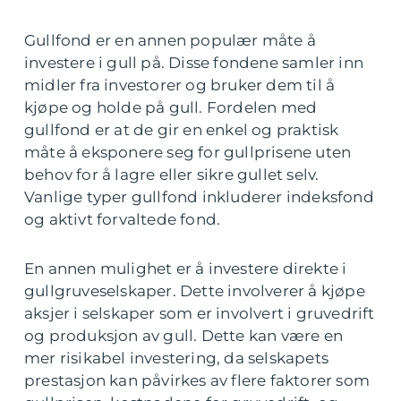
Gullfond er en annen populær måte å
investere i gull på. Disse fondene samler inn
midler fra investorer og bruker dem til å
kjøpe og holde på gull. Fordelen med
gullfond er at de gir en enkel og praktisk
måte å eksponere seg for gullprisene uten
behov for å lagre eller sikre gullet selv.
Vanlige typer gullfond inkluderer indeksfond
og aktivt forvaltede fond.
En annen mulighet er å investere direkte i
gullgruveselskaper. Dette involverer å kjøpe
aksjer i selskaper som er involvert i gruvedrift
og produksjon av gull. Dette kan være en
mer risikabel investering, da selskapets
prestasjon kan påvirkes av flere faktorer som