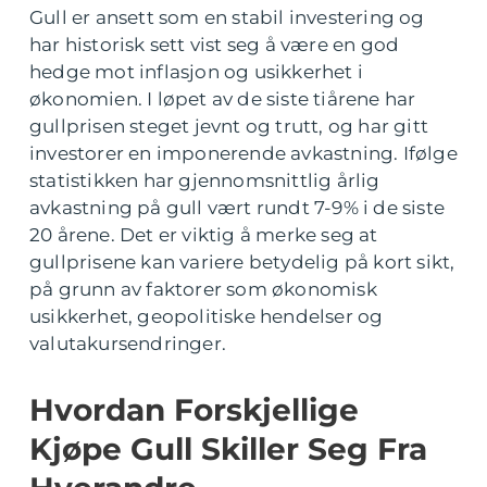
Gull er ansett som en stabil investering og
har historisk sett vist seg å være en god
hedge mot inflasjon og usikkerhet i
økonomien. I løpet av de siste tiårene har
gullprisen steget jevnt og trutt, og har gitt
investorer en imponerende avkastning. Ifølge
statistikken har gjennomsnittlig årlig
avkastning på gull vært rundt 7-9% i de siste
20 årene. Det er viktig å merke seg at
gullprisene kan variere betydelig på kort sikt,
på grunn av faktorer som økonomisk
usikkerhet, geopolitiske hendelser og
valutakursendringer.
Hvordan Forskjellige
Kjøpe Gull Skiller Seg Fra