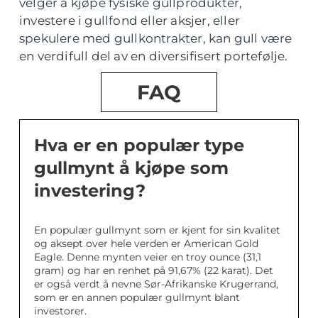
velger å kjøpe fysiske gullprodukter,
investere i gullfond eller aksjer, eller
spekulere med gullkontrakter, kan gull være
en verdifull del av en diversifisert portefølje.
FAQ
Hva er en populær type
gullmynt å kjøpe som
investering?
En populær gullmynt som er kjent for sin kvalitet
og aksept over hele verden er American Gold
Eagle. Denne mynten veier en troy ounce (31,1
gram) og har en renhet på 91,67% (22 karat). Det
er også verdt å nevne Sør-Afrikanske Krugerrand,
som er en annen populær gullmynt blant
investorer.