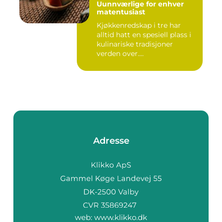
Uunnværlige for enhver
matentusiast
Kjøkkenredskap i tre har
alltid hatt en spesiell plass i
kulinariske tradisjoner
verden over....
Adresse
web:
www.klikko.dk