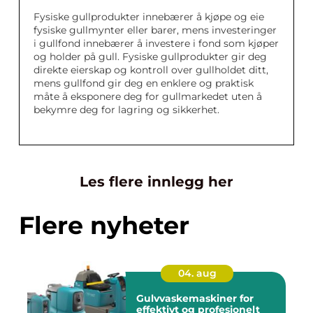
Fysiske gullprodukter innebærer å kjøpe og eie
fysiske gullmynter eller barer, mens investeringer
i gullfond innebærer å investere i fond som kjøper
og holder på gull. Fysiske gullprodukter gir deg
direkte eierskap og kontroll over gullholdet ditt,
mens gullfond gir deg en enklere og praktisk
måte å eksponere deg for gullmarkedet uten å
bekymre deg for lagring og sikkerhet.
Les flere innlegg her
Flere nyheter
04. aug
Gulvvaskemaskiner for
effektivt og profesjonelt