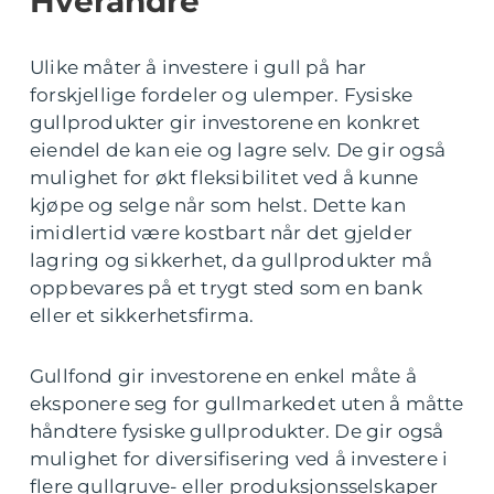
Hverandre
Ulike måter å investere i gull på har
forskjellige fordeler og ulemper. Fysiske
gullprodukter gir investorene en konkret
eiendel de kan eie og lagre selv. De gir også
mulighet for økt fleksibilitet ved å kunne
kjøpe og selge når som helst. Dette kan
imidlertid være kostbart når det gjelder
lagring og sikkerhet, da gullprodukter må
oppbevares på et trygt sted som en bank
eller et sikkerhetsfirma.
Gullfond gir investorene en enkel måte å
eksponere seg for gullmarkedet uten å måtte
håndtere fysiske gullprodukter. De gir også
mulighet for diversifisering ved å investere i
flere gullgruve- eller produksjonsselskaper