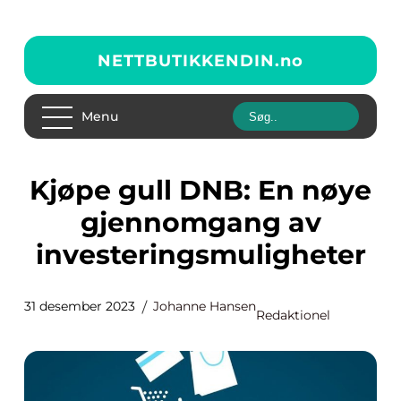
NETTBUTIKKENDIN.
no
Menu
Kjøpe gull DNB: En nøye
gjennomgang av
investeringsmuligheter
31 desember 2023
Johanne Hansen
Redaktionel