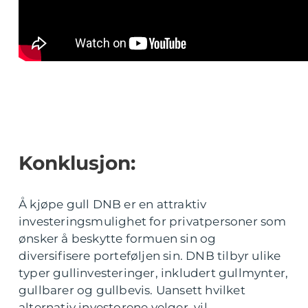
Konklusjon:
Å kjøpe gull DNB er en attraktiv
investeringsmulighet for privatpersoner som
ønsker å beskytte formuen sin og
diversifisere porteføljen sin. DNB tilbyr ulike
typer gullinvesteringer, inkludert gullmynter,
gullbarer og gullbevis. Uansett hvilket
alternativ investorene velger, vil