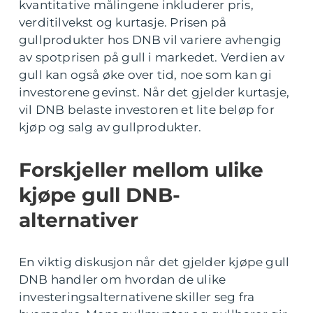
kvantitative målingene inkluderer pris,
verditilvekst og kurtasje. Prisen på
gullprodukter hos DNB vil variere avhengig
av spotprisen på gull i markedet. Verdien av
gull kan også øke over tid, noe som kan gi
investorene gevinst. Når det gjelder kurtasje,
vil DNB belaste investoren et lite beløp for
kjøp og salg av gullprodukter.
Forskjeller mellom ulike
kjøpe gull DNB-
alternativer
En viktig diskusjon når det gjelder kjøpe gull
DNB handler om hvordan de ulike
investeringsalternativene skiller seg fra