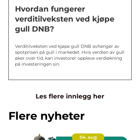
Hvordan fungerer
verditilveksten ved kjøpe
gull DNB?
Verditilveksten ved kjøpe gull DNB avhenger av
spotprisen på gull i markedet. Hvis verdien av gull
øker over tid, kan investorer oppleve verdiøkning
på investeringen sin.
Les flere innlegg her
Flere nyheter
04. aug