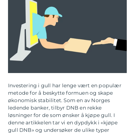
Investering i gull har lenge vært en populær
metode for å beskytte formuen og skape
økonomisk stabilitet. Som en av Norges
ledende banker, tilbyr DNB en rekke
løsninger for de som ønsker å kjøpe gull. I
denne artikkelen tar vi en dypdykk i «kjøpe
gull DNB» og undersøker de ulike typer