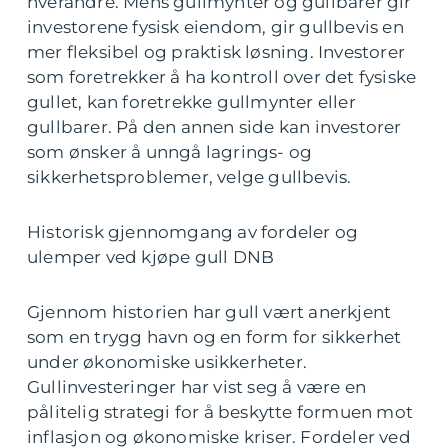
hverandre. Mens gullmynter og gullbarer gir
investorene fysisk eiendom, gir gullbevis en
mer fleksibel og praktisk løsning. Investorer
som foretrekker å ha kontroll over det fysiske
gullet, kan foretrekke gullmynter eller
gullbarer. På den annen side kan investorer
som ønsker å unngå lagrings- og
sikkerhetsproblemer, velge gullbevis.
Historisk gjennomgang av fordeler og
ulemper ved kjøpe gull DNB
Gjennom historien har gull vært anerkjent
som en trygg havn og en form for sikkerhet
under økonomiske usikkerheter.
Gullinvesteringer har vist seg å være en
pålitelig strategi for å beskytte formuen mot
inflasjon og økonomiske kriser. Fordeler ved