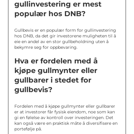
gullinvestering er mest
populær hos DNB?
Gullbevis er en populær form for gullinvestering
hos DNB, da det gir investorene muligheten til å
eie en andel av en stor gullbeholdning uten å
bekymre seg for oppbevaring.
Hva er fordelen med å
kjøpe gullmynter eller
gullbarer i stedet for
gullbevis?
Fordelen med å kjøpe gullmynter eller gullbarer
er at investorer får fysisk eiendom, noe som kan
gi en følelse av kontroll over investeringen. Det
kan også være en praktisk måte å diversifisere en
portefølje på.