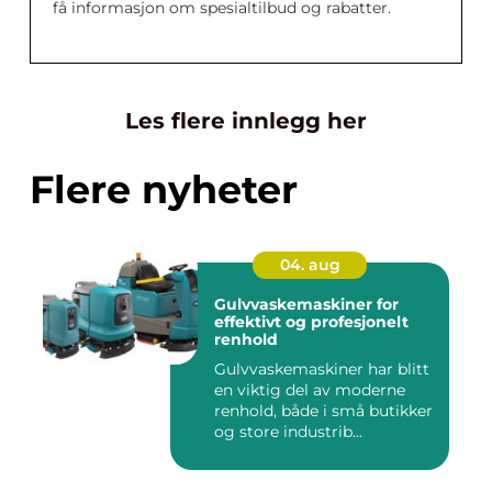
få informasjon om spesialtilbud og rabatter.
Les flere innlegg her
Flere nyheter
04. aug
Gulvvaskemaskiner for
effektivt og profesjonelt
renhold
Gulvvaskemaskiner har blitt
en viktig del av moderne
renhold, både i små butikker
og store industrib...