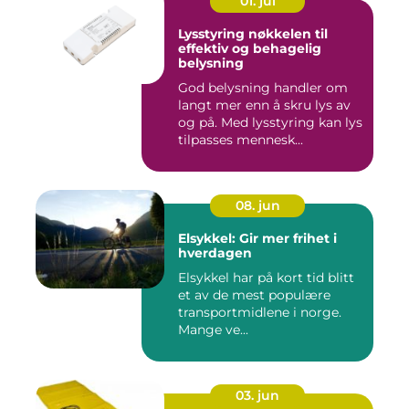
01. jul
Lysstyring nøkkelen til
effektiv og behagelig
belysning
God belysning handler om
langt mer enn å skru lys av
og på. Med lysstyring kan lys
tilpasses mennesk...
08. jun
Elsykkel: Gir mer frihet i
hverdagen
Elsykkel har på kort tid blitt
et av de mest populære
transportmidlene i norge.
Mange ve...
03. jun