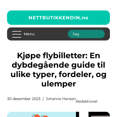
NETTBUTIKKENDIN.
no
Menu
Kjøpe flybilletter: En
dybdegående guide til
ulike typer, fordeler, og
ulemper
30 desember 2023
Johanne Hansen
Redaktionel