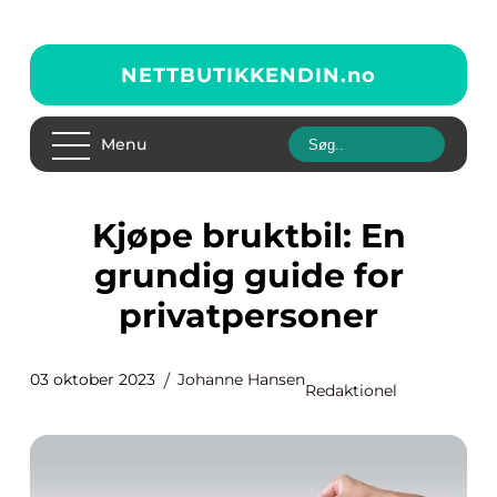
NETTBUTIKKENDIN.
no
Menu
Kjøpe bruktbil: En
grundig guide for
privatpersoner
03 oktober 2023
Johanne Hansen
Redaktionel