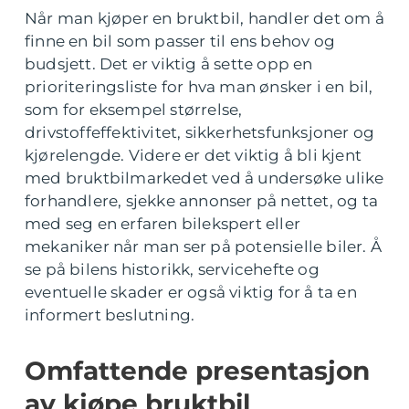
Når man kjøper en bruktbil, handler det om å
finne en bil som passer til ens behov og
budsjett. Det er viktig å sette opp en
prioriteringsliste for hva man ønsker i en bil,
som for eksempel størrelse,
drivstoffeffektivitet, sikkerhetsfunksjoner og
kjørelengde. Videre er det viktig å bli kjent
med bruktbilmarkedet ved å undersøke ulike
forhandlere, sjekke annonser på nettet, og ta
med seg en erfaren bilekspert eller
mekaniker når man ser på potensielle biler. Å
se på bilens historikk, servicehefte og
eventuelle skader er også viktig for å ta en
informert beslutning.
Omfattende presentasjon
av kjøpe bruktbil