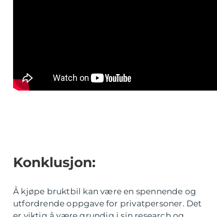
Konklusjon:
Å kjøpe bruktbil kan være en spennende og
utfordrende oppgave for privatpersoner. Det
er viktig å være grundig i sin research og