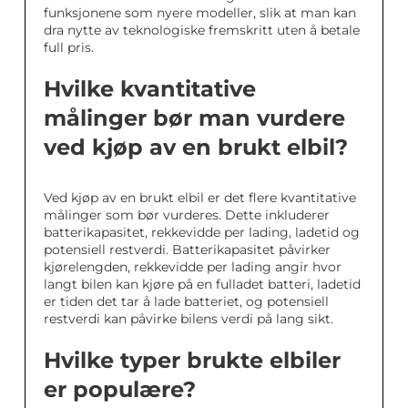
funksjonene som nyere modeller, slik at man kan
dra nytte av teknologiske fremskritt uten å betale
full pris.
Hvilke kvantitative
målinger bør man vurdere
ved kjøp av en brukt elbil?
Ved kjøp av en brukt elbil er det flere kvantitative
målinger som bør vurderes. Dette inkluderer
batterikapasitet, rekkevidde per lading, ladetid og
potensiell restverdi. Batterikapasitet påvirker
kjørelengden, rekkevidde per lading angir hvor
langt bilen kan kjøre på en fulladet batteri, ladetid
er tiden det tar å lade batteriet, og potensiell
restverdi kan påvirke bilens verdi på lang sikt.
Hvilke typer brukte elbiler
er populære?