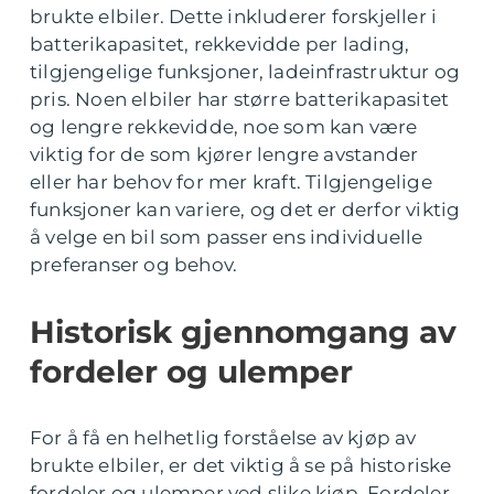
brukte elbiler. Dette inkluderer forskjeller i
batterikapasitet, rekkevidde per lading,
tilgjengelige funksjoner, ladeinfrastruktur og
pris. Noen elbiler har større batterikapasitet
og lengre rekkevidde, noe som kan være
viktig for de som kjører lengre avstander
eller har behov for mer kraft. Tilgjengelige
funksjoner kan variere, og det er derfor viktig
å velge en bil som passer ens individuelle
preferanser og behov.
Historisk gjennomgang av
fordeler og ulemper
For å få en helhetlig forståelse av kjøp av
brukte elbiler, er det viktig å se på historiske
fordeler og ulemper ved slike kjøp. Fordeler