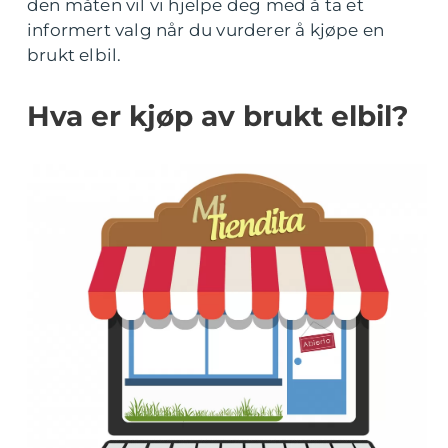
den måten vil vi hjelpe deg med å ta et
informert valg når du vurderer å kjøpe en
brukt elbil.
Hva er kjøp av brukt elbil?