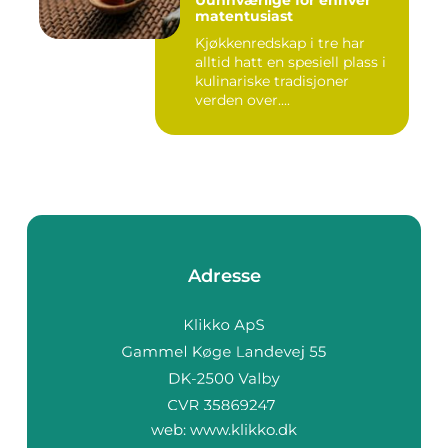
matentusiast
Kjøkkenredskap i tre har
alltid hatt en spesiell plass i
kulinariske tradisjoner
verden over....
Adresse
web:
www.klikko.dk