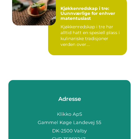
Kjøkkenredskap i tre:
Uunnværlige for enhver
matentusiast
Kjøkkenredskap i tre har
alltid hatt en spesiell plass i
kulinariske tradisjoner
verden over....
Adresse