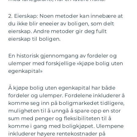
2. Eierskap: Noen metoder kan innebære at
du ikke blir eneeier av boligen, som delt
eierskap. Andre metoder gir deg fullt
eierskap til boligen.
En historisk gjennomgang av fordeler og
ulemper med forskjellige «kjøpe bolig uten
egenkapital»
Å kjøpe bolig uten egenkapital har både
fordeler og ulemper. Fordelene inkluderer å
komme seg inn på boligmarkedet tidligere,
muligheten til å unngå å spare opp en stor
sum med penger og fleksibiliteten til å
komme i gang med boligkjøpet. Ulempene
inkluderer høyere rentekostnader på