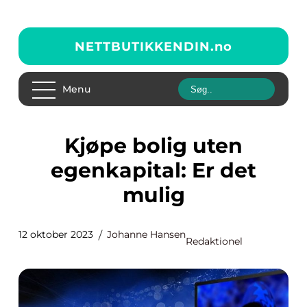
NETTBUTIKKENDIN.
no
Menu
Kjøpe bolig uten
egenkapital: Er det
mulig
12 oktober 2023
Johanne Hansen
Redaktionel