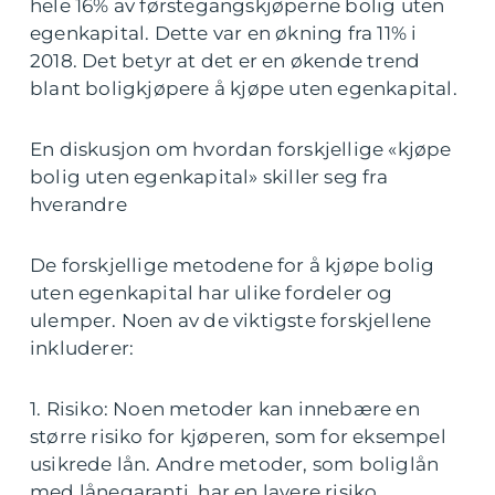
hele 16% av førstegangskjøperne bolig uten
egenkapital. Dette var en økning fra 11% i
2018. Det betyr at det er en økende trend
blant boligkjøpere å kjøpe uten egenkapital.
En diskusjon om hvordan forskjellige «kjøpe
bolig uten egenkapital» skiller seg fra
hverandre
De forskjellige metodene for å kjøpe bolig
uten egenkapital har ulike fordeler og
ulemper. Noen av de viktigste forskjellene
inkluderer:
1. Risiko: Noen metoder kan innebære en
større risiko for kjøperen, som for eksempel
usikrede lån. Andre metoder, som boliglån
med lånegaranti, har en lavere risiko.