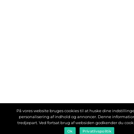
På vores website bruges cookies til at huske dine indstillinger
personalisering af indhold og annoncer. Denne informati
tredjepart. Ved fortsat brug af websiden godkender du cook
Ok
Privatlivspolitik