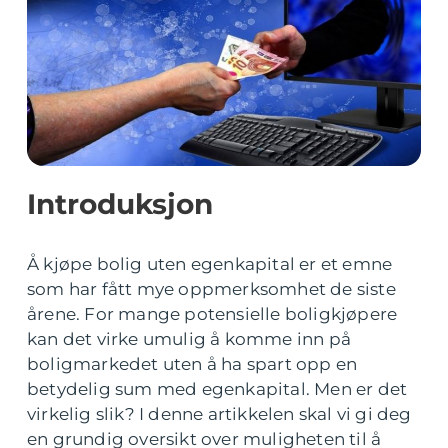
Introduksjon
Å kjøpe bolig uten egenkapital er et emne
som har fått mye oppmerksomhet de siste
årene. For mange potensielle boligkjøpere
kan det virke umulig å komme inn på
boligmarkedet uten å ha spart opp en
betydelig sum med egenkapital. Men er det
virkelig slik? I denne artikkelen skal vi gi deg
en grundig oversikt over muligheten til å