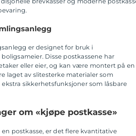
tradisjonelle brevkasser og moderne postkass
evaring.
amlingsanlegg
sanlegg er designet for bruk i
r boligsameier. Disse postkassene har
ietaker eller eier, og kan være montert på en
re laget av slitesterke materialer som
a ekstra sikkerhetsfunksjoner som låsbare
inger om «kjøpe postkasse»
en postkasse, er det flere kvantitative