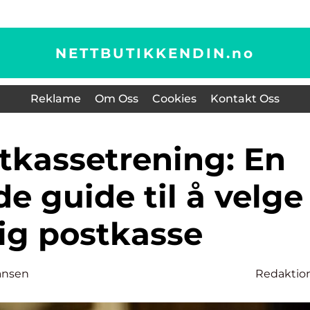
NETTBUTIKKENDIN.
no
Reklame
Om Oss
Cookies
Kontakt Oss
e guide til å velge
tig postkasse
ansen
Redaktio