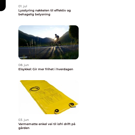
01. jul
Lysstyring nøkkelen til effektiv og
behagelig belysning
08. jun
k
Elsykkel: Gir mer frihet i hverdagen
03. jun
Varmematte enkel vei til isfri drift på
gården