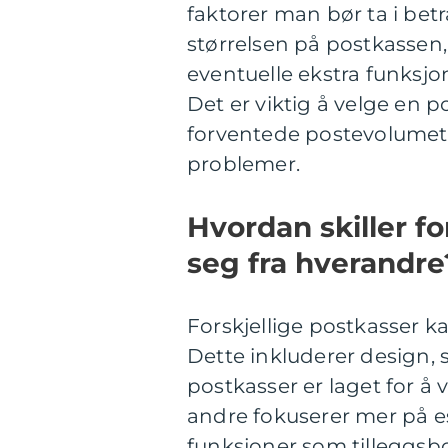
faktorer man bør ta i bet
størrelsen på postkassen
eventuelle ekstra funksjo
Det er viktig å velge en p
forventede postevolumet, 
problemer.
Hvordan skiller f
seg fra hverandre
Forskjellige postkasser ka
Dette inkluderer design, s
postkasser er laget for 
andre fokuserer mer på e
funksjoner som tilleggsbo