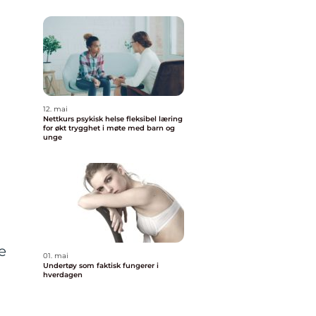
12. mai
Nettkurs psykisk helse fleksibel læring
for økt trygghet i møte med barn og
unge
e
01. mai
Undertøy som faktisk fungerer i
hverdagen