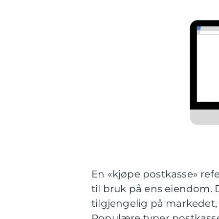
En «kjøpe postkasse» refe
til bruk på ens eiendom. 
tilgjengelig på markedet, 
Populære typer postkasse