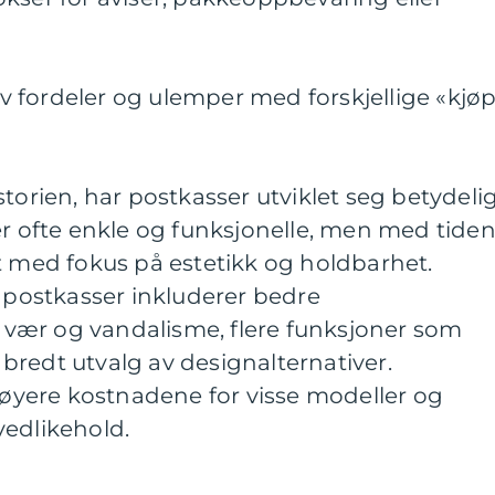
 fordeler og ulemper med forskjellige «kjø
torien, har postkasser utviklet seg betydelig
er ofte enkle og funksjonelle, men med tide
t med fokus på estetikk og holdbarhet.
ostkasser inkluderer bedre
vær og vandalisme, flere funksjoner som
redt utvalg av designalternativer.
yere kostnadene for visse modeller og
vedlikehold.