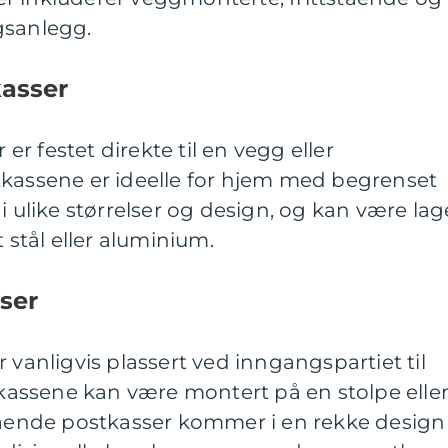
gsanlegg.
asser
r festet direkte til en vegg eller
tkassene er ideelle for hjem med begrenset
i ulike størrelser og design, og kan være lag
t stål eller aluminium.
ser
 vanligvis plassert ved inngangspartiet til
assene kan være montert på en stolpe elle
stående postkasser kommer i en rekke design