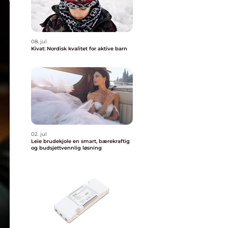
08. jul
Kivat: Nordisk kvalitet for aktive barn
02. jul
Leie brudekjole en smart, bærekraftig
og budsjettvennlig løsning