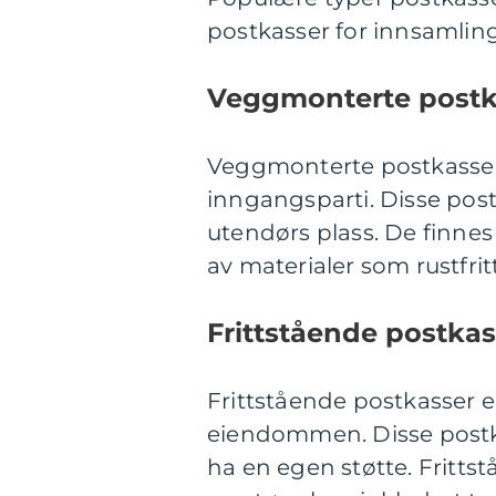
postkasser for innsamlin
Veggmonterte postk
Veggmonterte postkasser e
inngangsparti. Disse pos
utendørs plass. De finnes 
av materialer som rustfrit
Frittstående postkas
Frittstående postkasser er
eiendommen. Disse postk
ha en egen støtte. Fritt