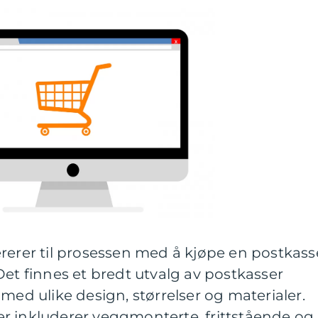
rerer til prosessen med å kjøpe en postkass
Det finnes et bredt utvalg av postkasser
med ulike design, størrelser og materialer.
r inkluderer veggmonterte, frittstående og