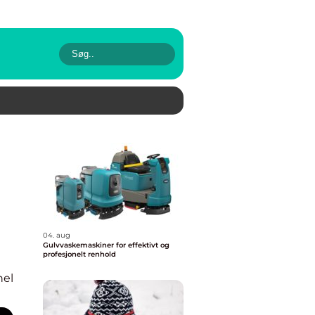
04. aug
Gulvvaskemaskiner for effektivt og
profesjonelt renhold
nel