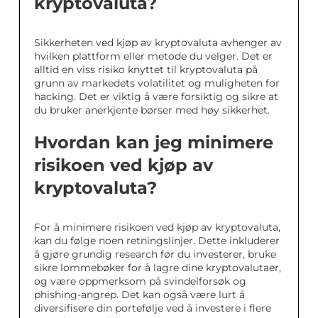
kryptovaluta?
Sikkerheten ved kjøp av kryptovaluta avhenger av
hvilken plattform eller metode du velger. Det er
alltid en viss risiko knyttet til kryptovaluta på
grunn av markedets volatilitet og muligheten for
hacking. Det er viktig å være forsiktig og sikre at
du bruker anerkjente børser med høy sikkerhet.
Hvordan kan jeg minimere
risikoen ved kjøp av
kryptovaluta?
For å minimere risikoen ved kjøp av kryptovaluta,
kan du følge noen retningslinjer. Dette inkluderer
å gjøre grundig research før du investerer, bruke
sikre lommebøker for å lagre dine kryptovalutaer,
og være oppmerksom på svindelforsøk og
phishing-angrep. Det kan også være lurt å
diversifisere din portefølje ved å investere i flere