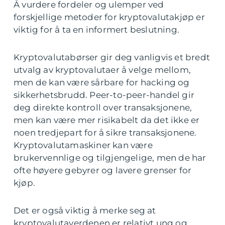
Å vurdere fordeler og ulemper ved
forskjellige metoder for kryptovalutakjøp er
viktig for å ta en informert beslutning.
Kryptovalutabørser gir deg vanligvis et bredt
utvalg av kryptovalutaer å velge mellom,
men de kan være sårbare for hacking og
sikkerhetsbrudd. Peer-to-peer-handel gir
deg direkte kontroll over transaksjonene,
men kan være mer risikabelt da det ikke er
noen tredjepart for å sikre transaksjonene.
Kryptovalutamaskiner kan være
brukervennlige og tilgjengelige, men de har
ofte høyere gebyrer og lavere grenser for
kjøp.
Det er også viktig å merke seg at
kryptovalutaverdenen er relativt ung og