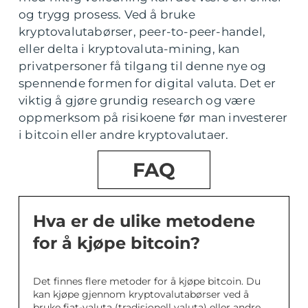
og trygg prosess. Ved å bruke
kryptovalutabørser, peer-to-peer-handel,
eller delta i kryptovaluta-mining, kan
privatpersoner få tilgang til denne nye og
spennende formen for digital valuta. Det er
viktig å gjøre grundig research og være
oppmerksom på risikoene før man investerer
i bitcoin eller andre kryptovalutaer.
FAQ
Hva er de ulike metodene
for å kjøpe bitcoin?
Det finnes flere metoder for å kjøpe bitcoin. Du
kan kjøpe gjennom kryptovalutabørser ved å
bruke fiat-valuta (tradisjonell valuta) eller andre