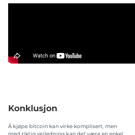
Konklusjon
Å kjøpe bitcoin kan virke komplisert, men
med riktig veiledning kan det være en enkel