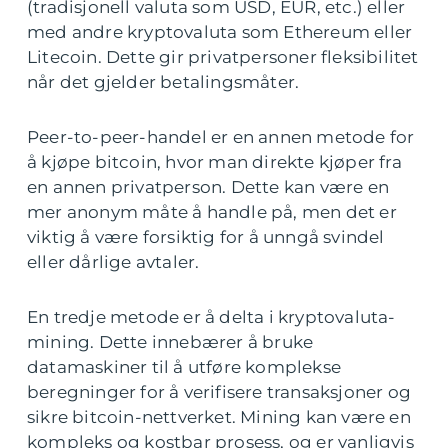
(tradisjonell valuta som USD, EUR, etc.) eller
med andre kryptovaluta som Ethereum eller
Litecoin. Dette gir privatpersoner fleksibilitet
når det gjelder betalingsmåter.
Peer-to-peer-handel er en annen metode for
å kjøpe bitcoin, hvor man direkte kjøper fra
en annen privatperson. Dette kan være en
mer anonym måte å handle på, men det er
viktig å være forsiktig for å unngå svindel
eller dårlige avtaler.
En tredje metode er å delta i kryptovaluta-
mining. Dette innebærer å bruke
datamaskiner til å utføre komplekse
beregninger for å verifisere transaksjoner og
sikre bitcoin-nettverket. Mining kan være en
kompleks og kostbar prosess, og er vanligvis