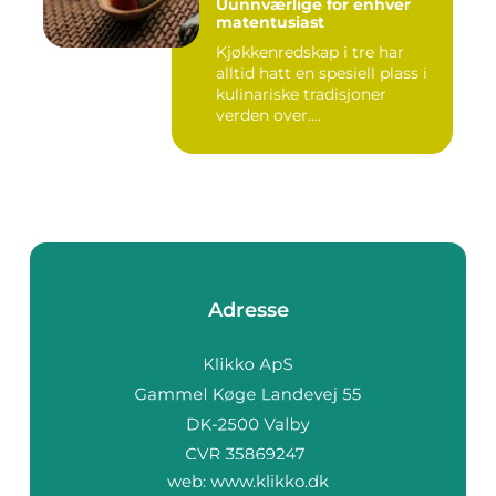
Uunnværlige for enhver
matentusiast
Kjøkkenredskap i tre har
alltid hatt en spesiell plass i
kulinariske tradisjoner
verden over....
Adresse
web:
www.klikko.dk