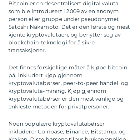
Bitcoin er en desentralisert digital valuta
som ble introdusert i 2009 av en anonym
person eller gruppe under pseudonymet
Satoshi Nakamoto. Det er den første og mest
kjente kryptovalutaen, og benytter seg av
blockchain-teknologi for å sikre
transaksjoner.
Det finnes forskjellige måter å kjøpe bitcoin
på, inkludert kjøp gjennom
kryptovalutabørser, peer-to-peer handel, og
kryptovaluta-mining. Kjøp gjennom
kryptovalutabørser er den mest vanlige og
enkleste metoden for privatpersoner.
Noen populære kryptovalutabørser
inkluderer Coinbase, Binance, Bitstamp, og
Kraken. Disse børsene tilbyr brukervennlige