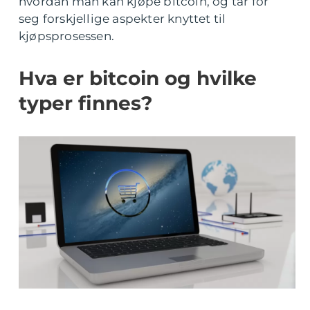
hvordan man kan kjøpe bitcoin, og tar for
seg forskjellige aspekter knyttet til
kjøpsprosessen.
Hva er bitcoin og hvilke
typer finnes?