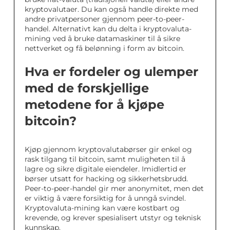
kryptovalutaer. Du kan også handle direkte med
andre privatpersoner gjennom peer-to-peer-
handel. Alternativt kan du delta i kryptovaluta-
mining ved å bruke datamaskiner til å sikre
nettverket og få belønning i form av bitcoin.
Hva er fordeler og ulemper
med de forskjellige
metodene for å kjøpe
bitcoin?
Kjøp gjennom kryptovalutabørser gir enkel og
rask tilgang til bitcoin, samt muligheten til å
lagre og sikre digitale eiendeler. Imidlertid er
børser utsatt for hacking og sikkerhetsbrudd.
Peer-to-peer-handel gir mer anonymitet, men det
er viktig å være forsiktig for å unngå svindel.
Kryptovaluta-mining kan være kostbart og
krevende, og krever spesialisert utstyr og teknisk
kunnskap.