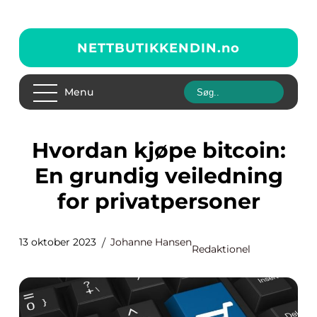
NETTBUTIKKENDIN.
no
Menu
Hvordan kjøpe bitcoin:
En grundig veiledning
for privatpersoner
13 oktober 2023
Johanne Hansen
Redaktionel