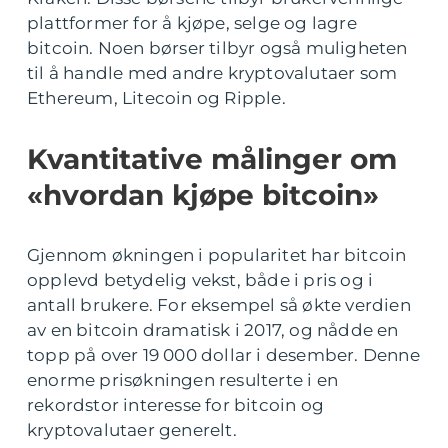
plattformer for å kjøpe, selge og lagre
bitcoin. Noen børser tilbyr også muligheten
til å handle med andre kryptovalutaer som
Ethereum, Litecoin og Ripple.
Kvantitative målinger om
«hvordan kjøpe bitcoin»
Gjennom økningen i popularitet har bitcoin
opplevd betydelig vekst, både i pris og i
antall brukere. For eksempel så økte verdien
av en bitcoin dramatisk i 2017, og nådde en
topp på over 19 000 dollar i desember. Denne
enorme prisøkningen resulterte i en
rekordstor interesse for bitcoin og
kryptovalutaer generelt.