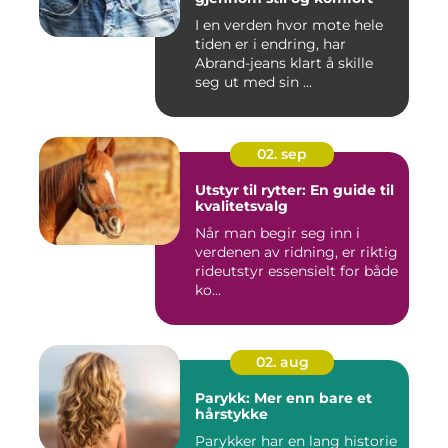
I en verden hvor mote hele
tiden er i endring, har
Abrand-jeans klart å skille
seg ut med sin ...
02. sep
Utstyr til rytter: En guide til
kvalitetsvalg
Når man begir seg inn i
verdenen av ridning, er riktig
rideutstyr essensielt for både
ko...
02. aug
Parykk: Mer enn bare et
hårstykke
Parykker har en lang historie