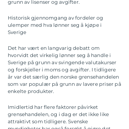
grunn av lisenser og avgifter.
Historisk gjennomgang av fordeler og
ulemper med hva lønner seg å kjøpe i
Sverige
Det har vært en langvarig debatt om
hvorvidt det virkelig lønner seg å handle i
Sverige på grunn av svingende valutakurser
og forskjeller i moms og avgifter. I tidligere
år var det særlig den norske grensehandelen
som var populær på grunn av lavere priser på
enkelte produkter.
Imidlertid har flere faktorer påvirket
grensehandelen, og i dag er det ikke like
attraktivt som tidligere. Svenske
myndigheter har også forsøkt å gjøre det