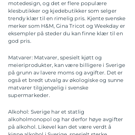
motedesign, og det er flere populære
klesbutikker og kjedebutikker som selger
trendy klær til en rimelig pris. Kjente svenske
merker som H&M, Gina Tricot og Weekday er
eksempler på steder du kan finne klær til en
god pris.
Matvarer: Matvarer, spesielt kjøtt og
meieriprodukter, kan være billigere i Sverige
på grunn av lavere moms og avgifter. Det er
også et bredt utvalg av økologiske og sunne
matvarer tilgjengelig i svenske
supermarkeder.
Alkohol: Sverige har et statlig
alkoholmonopol og har derfor høye avgifter
på alkohol. Likevel kan det være verdt å
kjøpe alkohol i Sverige, spesielt sterke