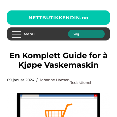
NETTBUTIKKENDIN.
no
Menu
En Komplett Guide for å
Kjøpe Vaskemaskin
09 januar 2024
Johanne Hansen
Redaktionel