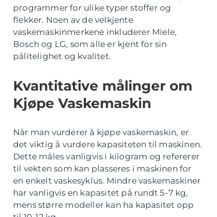
programmer for ulike typer stoffer og
flekker. Noen av de velkjente
vaskemaskinmerkene inkluderer Miele,
Bosch og LG, som alle er kjent for sin
pålitelighet og kvalitet.
Kvantitative målinger om
Kjøpe Vaskemaskin
Når man vurderer å kjøpe vaskemaskin, er
det viktig å vurdere kapasiteten til maskinen.
Dette måles vanligvis i kilogram og refererer
til vekten som kan plasseres i maskinen for
en enkelt vaskesyklus. Mindre vaskemaskiner
har vanligvis en kapasitet på rundt 5-7 kg,
mens større modeller kan ha kapasitet opp
til 10-12 kg.