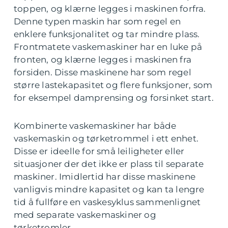
toppen, og klærne legges i maskinen forfra.
Denne typen maskin har som regel en
enklere funksjonalitet og tar mindre plass.
Frontmatete vaskemaskiner har en luke på
fronten, og klærne legges i maskinen fra
forsiden. Disse maskinene har som regel
større lastekapasitet og flere funksjoner, som
for eksempel damprensing og forsinket start.
Kombinerte vaskemaskiner har både
vaskemaskin og tørketrommel i ett enhet.
Disse er ideelle for små leiligheter eller
situasjoner der det ikke er plass til separate
maskiner. Imidlertid har disse maskinene
vanligvis mindre kapasitet og kan ta lengre
tid å fullføre en vaskesyklus sammenlignet
med separate vaskemaskiner og
tørketromler.