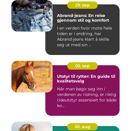
29. sep
Abrand-jeans: En reise
gjennom stil og komfort
I en verden hvor mote hele
tiden er i endring, har
Abrand-jeans klart å skille
seg ut med sin ...
02. sep
Utstyr til rytter: En guide til
kvalitetsvalg
Når man begir seg inn i
verdenen av ridning, er riktig
rideutstyr essensielt for både
ko...
02. aug