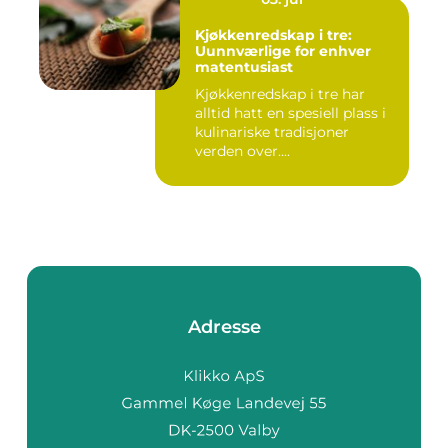
Kjøkkenredskap i tre:
Uunnværlige for enhver
matentusiast
Kjøkkenredskap i tre har
alltid hatt en spesiell plass i
kulinariske tradisjoner
verden over....
Adresse