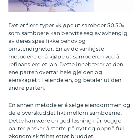
Det er flere typer «kjøpe ut samboer 50 50»
som samboere kan benytte seg av avhengig
av deres spesifikke behov og
omstendigheter. En av de vanligste
metodene er å kjøpe ut samboeren ved å
refinansiere et lån. Dette innebærer at den
ene parten overtar hele gjelden og
eierskapet til eiendelen, og betaler ut den
andre parten.
En annen metode er å selge eiendommen og
dele overskuddet likt mellom samboerne.
Dette kan være en god løsning når begge
parter ønsker å starte på nytt og oppnå full
økonomisk frihet etter bruddet.