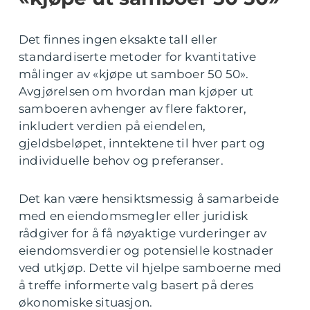
Det finnes ingen eksakte tall eller
standardiserte metoder for kvantitative
målinger av «kjøpe ut samboer 50 50».
Avgjørelsen om hvordan man kjøper ut
samboeren avhenger av flere faktorer,
inkludert verdien på eiendelen,
gjeldsbeløpet, inntektene til hver part og
individuelle behov og preferanser.
Det kan være hensiktsmessig å samarbeide
med en eiendomsmegler eller juridisk
rådgiver for å få nøyaktige vurderinger av
eiendomsverdier og potensielle kostnader
ved utkjøp. Dette vil hjelpe samboerne med
å treffe informerte valg basert på deres
økonomiske situasjon.