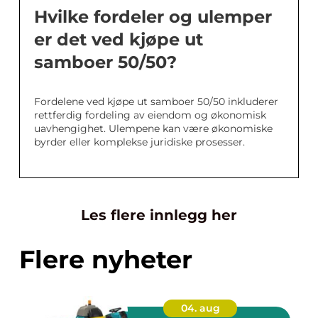
Hvilke fordeler og ulemper
er det ved kjøpe ut
samboer 50/50?
Fordelene ved kjøpe ut samboer 50/50 inkluderer
rettferdig fordeling av eiendom og økonomisk
uavhengighet. Ulempene kan være økonomiske
byrder eller komplekse juridiske prosesser.
Les flere innlegg her
Flere nyheter
04. aug