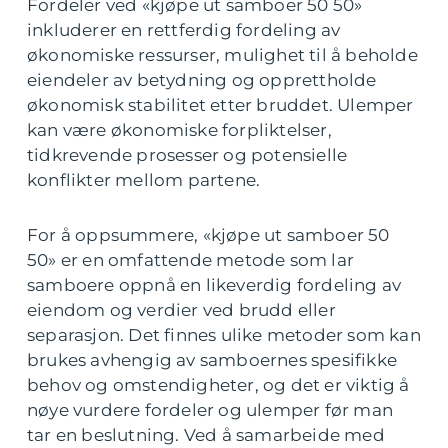
Fordeler ved «kjøpe ut samboer 50 50»
inkluderer en rettferdig fordeling av
økonomiske ressurser, mulighet til å beholde
eiendeler av betydning og opprettholde
økonomisk stabilitet etter bruddet. Ulemper
kan være økonomiske forpliktelser,
tidkrevende prosesser og potensielle
konflikter mellom partene.
For å oppsummere, «kjøpe ut samboer 50
50» er en omfattende metode som lar
samboere oppnå en likeverdig fordeling av
eiendom og verdier ved brudd eller
separasjon. Det finnes ulike metoder som kan
brukes avhengig av samboernes spesifikke
behov og omstendigheter, og det er viktig å
nøye vurdere fordeler og ulemper før man
tar en beslutning. Ved å samarbeide med