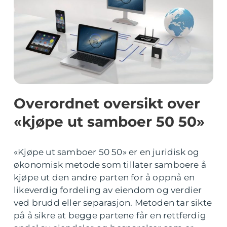
Overordnet oversikt over
«kjøpe ut samboer 50 50»
«Kjøpe ut samboer 50 50» er en juridisk og
økonomisk metode som tillater samboere å
kjøpe ut den andre parten for å oppnå en
likeverdig fordeling av eiendom og verdier
ved brudd eller separasjon. Metoden tar sikte
på å sikre at begge partene får en rettferdig