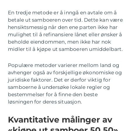
En tredje metode er å inngå en avtale om å
betale ut samboeren over tid. Dette kan være
hensiktsmessig når den ene parten ikke har
mulighet til å refinansiere lånet eller ønsker å
beholde eiendommen, men ikke har nok
midler til å kjøpe ut samboeren umiddelbart.
Populære metoder varierer mellom land og
avhenger også av forskjellige økonomiske og
juridiske faktorer. Det er derfor viktig for
samboerne å undersøke lokale regler og
bestemmelser for å finne den beste
løsningen for deres situasjon.
Kvantitative målinger av
«kjøpe ut samboer 50 50»