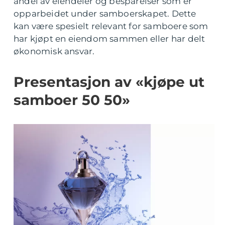
andel av eiendeler og besparelser som er
opparbeidet under samboerskapet. Dette
kan være spesielt relevant for samboere som
har kjøpt en eiendom sammen eller har delt
økonomisk ansvar.
Presentasjon av «kjøpe ut
samboer 50 50»