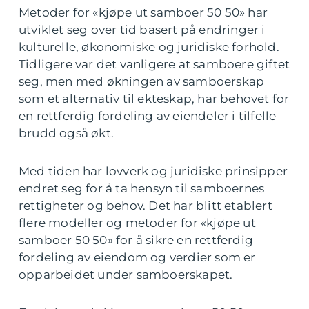
Metoder for «kjøpe ut samboer 50 50» har
utviklet seg over tid basert på endringer i
kulturelle, økonomiske og juridiske forhold.
Tidligere var det vanligere at samboere giftet
seg, men med økningen av samboerskap
som et alternativ til ekteskap, har behovet for
en rettferdig fordeling av eiendeler i tilfelle
brudd også økt.
Med tiden har lovverk og juridiske prinsipper
endret seg for å ta hensyn til samboernes
rettigheter og behov. Det har blitt etablert
flere modeller og metoder for «kjøpe ut
samboer 50 50» for å sikre en rettferdig
fordeling av eiendom og verdier som er
opparbeidet under samboerskapet.