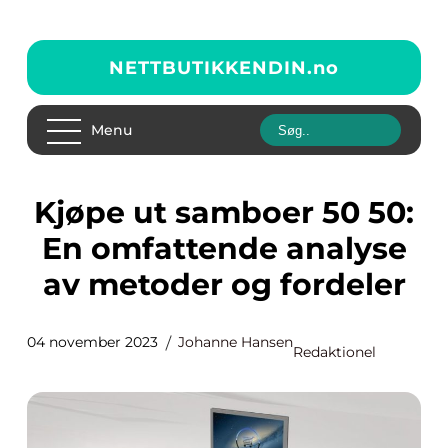
NETTBUTIKKENDIN.
no
Menu
Kjøpe ut samboer 50 50:
En omfattende analyse
av metoder og fordeler
04 november 2023
Johanne Hansen
Redaktionel