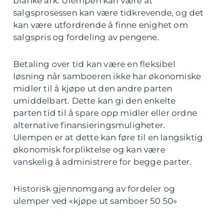
blanke ark. Ulempen kan være at
salgsprosessen kan være tidkrevende, og det
kan være utfordrende å finne enighet om
salgspris og fordeling av pengene.
Betaling over tid kan være en fleksibel
løsning når samboeren ikke har økonomiske
midler til å kjøpe ut den andre parten
umiddelbart. Dette kan gi den enkelte
parten tid til å spare opp midler eller ordne
alternative finansieringsmuligheter.
Ulempen er at dette kan føre til en langsiktig
økonomisk forpliktelse og kan være
vanskelig å administrere for begge parter.
Historisk gjennomgang av fordeler og
ulemper ved «kjøpe ut samboer 50 50»