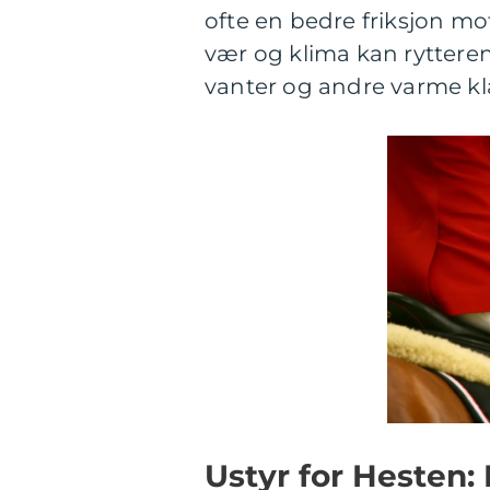
ofte en bedre friksjon mot
vær og klima kan ryttere
vanter og andre varme kl
Ustyr for Hesten: 