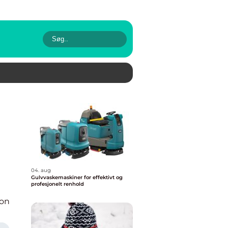
04. aug
Gulvvaskemaskiner for effektivt og
profesjonelt renhold
ion