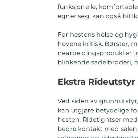
funksjonelle, komfortable 
egner seg, kan også bittlø
For hestens helse og hyg
hovene kritisk. Børster,
nearbeidingsprodukter tr
blinkende sadelbroderi, m
Ekstra Rideutstyr
Ved siden av grunnutstyr,
kan utgjøre betydelige for
hesten. Ridetightser med 
bedre kontakt med salen. 