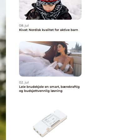
08. jul
Kivat: Nordisk kvalitet for aktive barn
02. jul
Leie brudekjole en smart, bærekraftig
og budsjettvennlig løsning