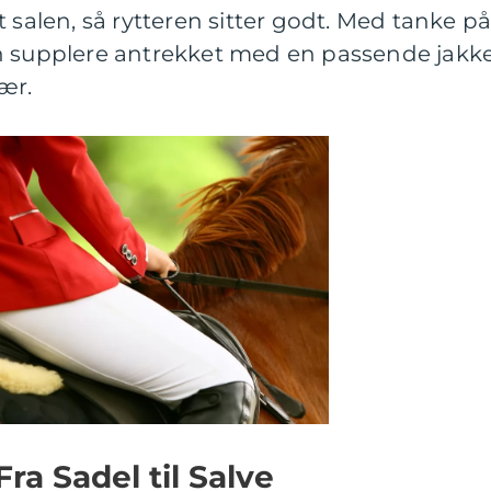
 salen, så rytteren sitter godt. Med tanke p
n supplere antrekket med en passende jakke
ær.
Fra Sadel til Salve