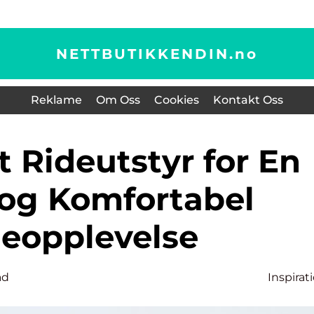
NETTBUTIKKENDIN.
no
Reklame
Om Oss
Cookies
Kontakt Oss
og Komfortabel
deopplevelse
ad
Inspirat