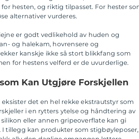
for hesten, og riktig tilpasset. For hester s
se alternativer vurderes.
iejne er godt vedlikehold av huden og
 man- og halekam, hovrensere og
ekker kanskje ikke så stort blikkfang som
en for hestens velferd er de uvurderlige.
 som Kan Utgjøre Forskjellen
 eksister det en hel rekke ekstrautstyr som
skjeller i en rytters ytelse og håndtering av
silikon eller annen gripeoverflate kan gi
I tillegg kan produkter som stigbøyleposer,