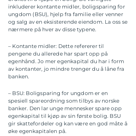
inkluderer kontante midler, boligsparing for
ungdom (BSU), hjelp fra familie eller venner
og salg av en eksisterende eiendom. La oss se
nærmere på hver av disse typene.
– Kontante midler: Dette refererer til
pengene du allerede har spart opp på
egenhånd. Jo mer egenkapital du har i form
av kontanter, jo mindre trenger du å låne fra
banken.
– BSU: Boligsparing for ungdom er en
spesiell spareordning som tilbys av norske
banker. Den lar unge mennesker spare opp
egenkapital til kjøp av sin første bolig. BSU
gir skattefordeler og kan være en god måte å
øke egenkapitalen på.