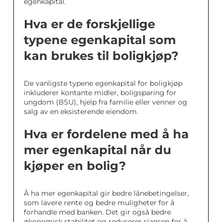
egenkapital.
Hva er de forskjellige
typene egenkapital som
kan brukes til boligkjøp?
De vanligste typene egenkapital for boligkjøp
inkluderer kontante midler, boligsparing for
ungdom (BSU), hjelp fra familie eller venner og
salg av en eksisterende eiendom.
Hva er fordelene med å ha
mer egenkapital når du
kjøper en bolig?
Å ha mer egenkapital gir bedre lånebetingelser,
som lavere rente og bedre muligheter for å
forhandle med banken. Det gir også bedre
økonomisk stabilitet og reduserer sjansen for å