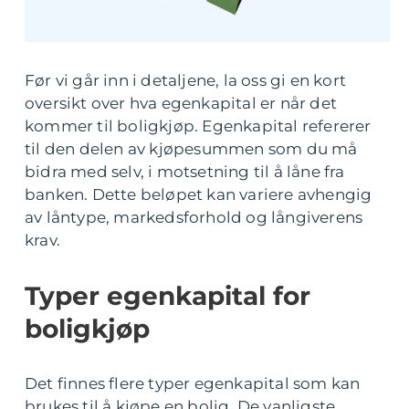
Før vi går inn i detaljene, la oss gi en kort
oversikt over hva egenkapital er når det
kommer til boligkjøp. Egenkapital refererer
til den delen av kjøpesummen som du må
bidra med selv, i motsetning til å låne fra
banken. Dette beløpet kan variere avhengig
av låntype, markedsforhold og långiverens
krav.
Typer egenkapital for
boligkjøp
Det finnes flere typer egenkapital som kan
brukes til å kjøpe en bolig. De vanligste