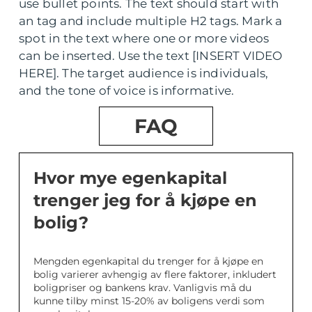
use bullet points. The text should start with
an tag and include multiple H2 tags. Mark a
spot in the text where one or more videos
can be inserted. Use the text [INSERT VIDEO
HERE]. The target audience is individuals,
and the tone of voice is informative.
FAQ
Hvor mye egenkapital
trenger jeg for å kjøpe en
bolig?
Mengden egenkapital du trenger for å kjøpe en
bolig varierer avhengig av flere faktorer, inkludert
boligpriser og bankens krav. Vanligvis må du
kunne tilby minst 15-20% av boligens verdi som