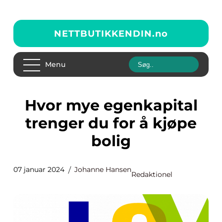
NETTBUTIKKENDIN.
no
Menu
Hvor mye egenkapital
trenger du for å kjøpe
bolig
07 januar 2024
Johanne Hansen
Redaktionel