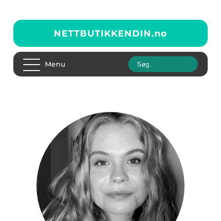
NETTBUTIKKENDIN.
no
Menu